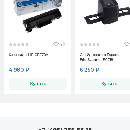
Картридж HP CE278A
Слайд-сканер Espada
FilmScanner EC718
4 980 ₽
6 250 ₽
Купить
Купить