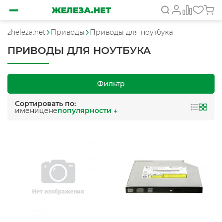
zheleza.net
Приводы
Приводы для ноутбука
ПРИВОДЫ ДЛЯ НОУТБУКА
Фильтр
Сортировать по:
имени
цене
популярности ↓