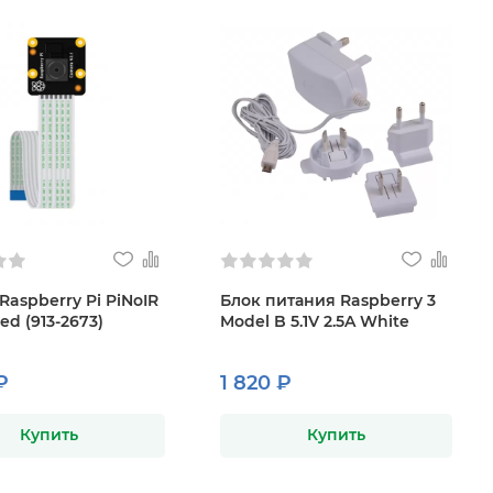
Raspberry Pi PiNoIR
Блок питания Raspberry 3
red (913-2673)
Model B 5.1V 2.5A White
₽
1 820 ₽
Купить
Купить