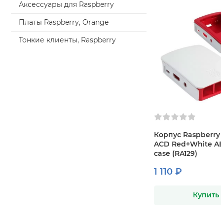
Аксессуары для Raspberry
Платы Raspberry, Orange
Тонкие клиенты, Raspberry
Корпус Raspberry 
ACD Red+White AB
case (RA129)
1 110 ₽
Купить