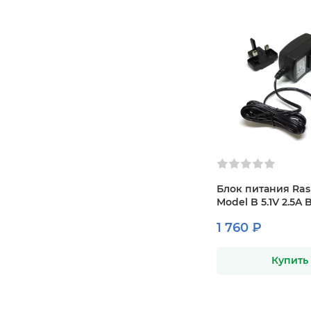
Блок питания Ras
Model B 5.1V 2.5A 
1 760 ₽
Купить