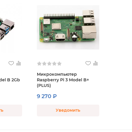
Микрокомпьютер
del B 2Gb
Raspberry Pi 3 Model B+
(PLUS)
9 270 ₽
ть
Уведомить