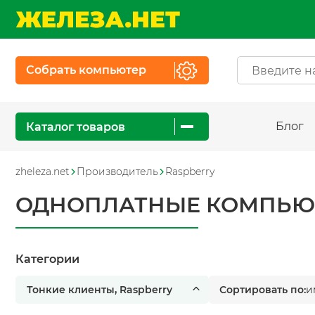
Собрать компьютер
Блог
Каталог товаров
zheleza.net
Производитель
Raspberry
ОДНОПЛАТНЫЕ КОМПЬЮТ
Категории
Тонкие клиенты, Raspberry
Сортировать по:
и