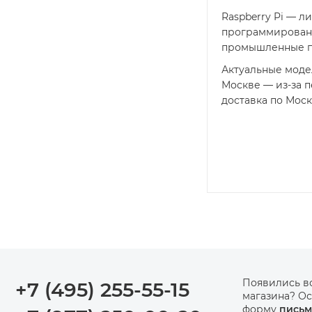
Raspberry Pi — 
программировани
промышленные пр
Актуальные модел
Москве — из-за п
доставка по Моск
Появились в
+7 (495) 255-55-15
магазина? Ос
форму
письм