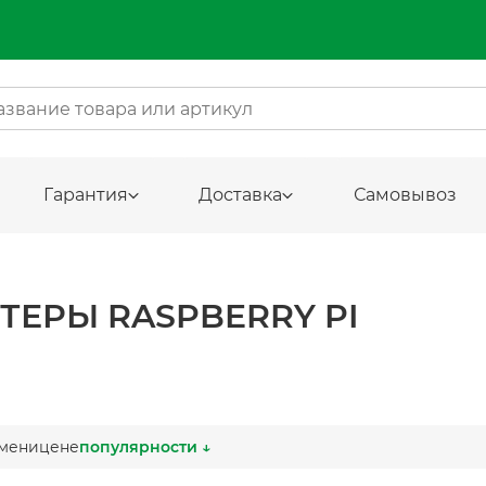
Гарантия
Доставка
Самовывоз
ЕРЫ RASPBERRY PI
мени
цене
популярности ↓