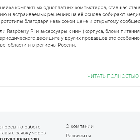
линейка компактных одноплатных компьютеров, ставшая ста
ю и встраиваемых решений: на её основе собирают медиа
ототипы благодаря невысокой цене и открытому сообщес
и Raspberry Pi и аксессуары к ним (корпуса, блоки питания
ериодического дефицита у других продавцов это особенно 
ве, области и в регионы России.
ЧИТАТЬ ПОЛНОСТЬЮ
О компании
опросы по работе
тавьте заявку через
Реквизиты
о руководителю