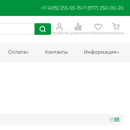
+7 (495) 255-55-15
+7 (977) 250-00-20
Профиль
Сравнение
Избранное
Корзина
Оплата
Контакты
Информация