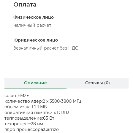
Оплата
Физическое лицо
наличный расчет
Юридическое лицо
безналичный расчет без НДС
Описание
Отзывы (0)
сокет:FM2+
количество ядер:2 x 3500-3800 МГц
объем кэша L2:1 МБ
оперативная память:2 x DDR3
тепловыделение:65 Вт
техпроцесс:28 нм
ядро процессора:Carrizo