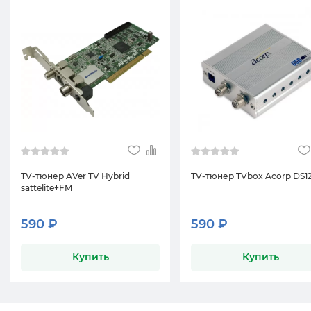
TV-тюнер AVer TV Hybrid
TV-тюнер TVbox Acorp DS1
sattelite+FM
590 ₽
590 ₽
Купить
Купить