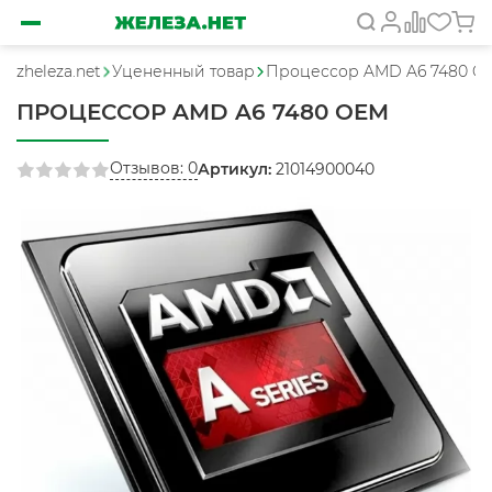
zheleza.net
Уцененный товар
Процессор AMD A6 7480 O
ПРОЦЕССОР AMD A6 7480 OEM
Отзывов: 0
Артикул:
21014900040