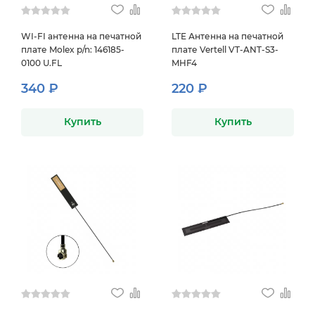
WI-FI антенна на печатной
LTE Антенна на печатной
плате Molex p/n: 146185-
плате Vertell VT-ANT-S3-
0100 U.FL
MHF4
340 ₽
220 ₽
Купить
Купить