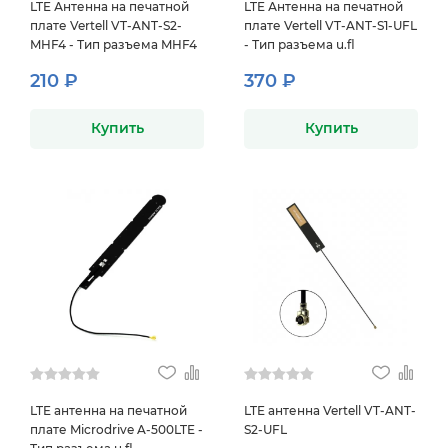
LTE Антенна на печатной
LTE Антенна на печатной
плате Vertell VT-ANT-S2-
плате Vertell VT-ANT-S1-UFL
MHF4 - Тип разъема MHF4
- Тип разъема u.fl
210 ₽
370 ₽
Купить
Купить
LTE антенна на печатной
LTE антенна Vertell VT-ANT-
плате Microdrive A-500LTE -
S2-UFL