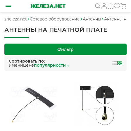
zheleza.net
Сетевое оборудование
Антенны
Антенны на 
АНТЕННЫ НА ПЕЧАТНОЙ ПЛАТЕ
Фильтр
Сортировать по:
имени
цене
популярности ↓