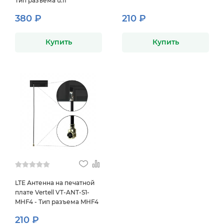
Тип разъема u.fl
380 ₽
210 ₽
Купить
Купить
LTE Антенна на печатной
плате Vertell VT-ANT-S1-
MHF4 - Тип разъема MHF4
210 ₽