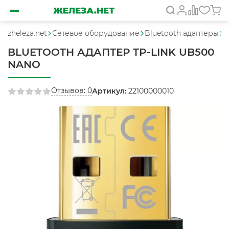
zheleza.net
Сетевое оборудование
Bluetooth адаптеры
B
BLUETOOTH АДАПТЕР TP-LINK UB500
NANO
Отзывов: 0
Артикул:
22100000010