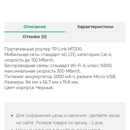
Описание
Характеристики
Отзывы (0)
Портативный роутер TP-Link M7200.
Мобильная сеть: стандарт 4G LTE; категория Cat.4;
скорость до 150 Мбит/с.
Беспроводная связь: стандарт Wi-Fi 4; класс N300;
максимальная скорость 300 Мбит/с.
Питание: аккумулятор 2000 мА·ч; разъем Micro-USB.
Размеры: 94 мм x 56.7 мм x 19.8 мм.
Цвет корпуса: Черный.
Для сохранения цены и наличия - делайте заказ
на сайте. Резерв товара по заказу - 2 дня;