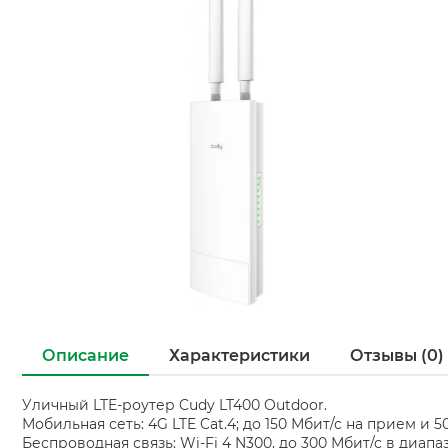
Описание
Характеристики
Отзывы (0)
Уличный LTE-роутер Cudy LT400 Outdoor.
Мобильная сеть: 4G LTE Cat.4; до 150 Мбит/с на прием и 5
Беспроводная связь: Wi-Fi 4 N300, до 300 Мбит/с в диапаз