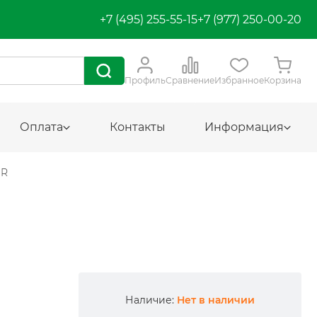
+7 (495) 255-55-15
+7 (977) 250-00-20
Профиль
Сравнение
Избранное
Корзина
Оплата
Контакты
Информация
OR
Наличие:
Нет в наличии