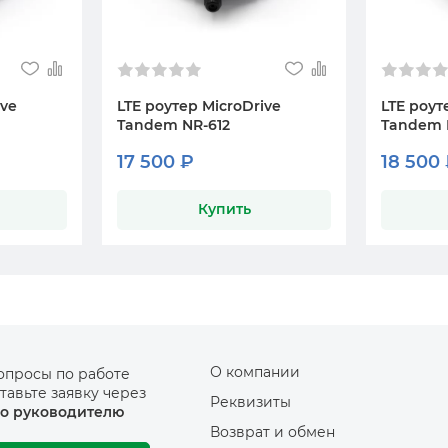
ive
LTE роутер MicroDrive
LTE роут
Tandem NR-612
Tandem 
17 500 ₽
18 500
Купить
О компании
опросы по работе
тавьте заявку через
Реквизиты
о руководителю
Возврат и обмен