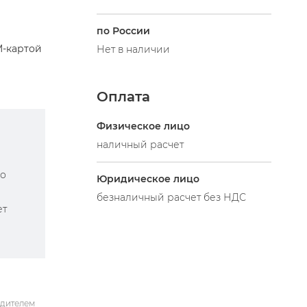
по России
M-картой
Нет в наличии
Оплата
Физическое лицо
наличный расчет
по
Юридическое лицо
безналичный расчет без НДС
ет
одителем