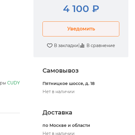
4 100 ₽
Уведомить
|
В закладки
В сравнение
Самовывоз
ары
CUDY
Пятницкое шоссе, д. 18
Нет в наличии
Доставка
по Москве и области
Нет в наличии