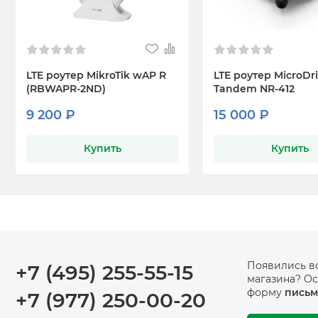
LTE роутер MikroTik wAP R
LTE роутер MicroDr
(RBWAPR-2ND)
Tandem NR-412
9 200 ₽
15 000 ₽
Купить
Купить
Появились в
+7 (495) 255-55-15
магазина? Ос
форму
письм
+7 (977) 250-00-20