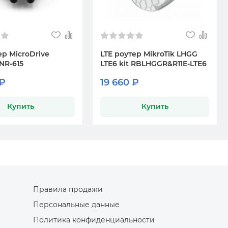
ер MicroDrive
LTE роутер MikroTik LHGG
NR-615
LTE6 kit RBLHGGR&R11E-LTE6
 ₽
19 660 ₽
Купить
Купить
Правила продажи
Персональные данные
Политика конфиденциальности