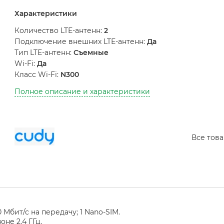
Характеристики
Количество LTE-антенн:
2
Подключение внешних LTE-антенн:
Да
Тип LTE-антенн:
Съемные
Wi-Fi:
Да
Класс Wi-Fi:
N300
Полное описание и характеристики
Все тов
0 Мбит/с на передачу; 1 Nano-SIM.
оне 2.4 ГГц.