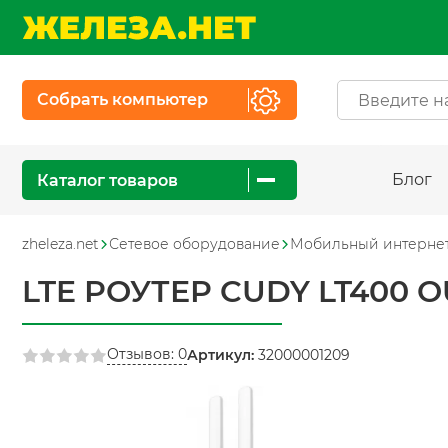
Собрать компьютер
Блог
Каталог товаров
zheleza.net
Сетевое оборудование
Мобильный интерне
LTE РОУТЕР CUDY LT400 
Отзывов: 0
Артикул:
32000001209