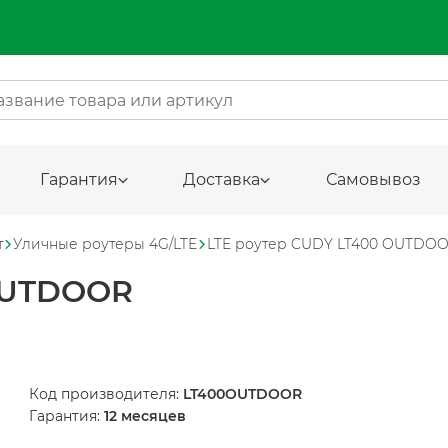
Гарантия
Доставка
Самовывоз
т
Уличные роутеры 4G/LTE
LTE роутер CUDY LT400 OUTDO
OUTDOOR
Код производителя:
LT400OUTDOOR
Гарантия:
12 месяцев