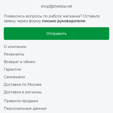
shop@zheleza.net
Появились вопросы по работе магазина? Оставьте
заявку через форму
письмо руководителю
Отправить
О компании
Реквизиты
Возврат и обмен
Гарантия
Самовывоз
Доставка по Москве
Доставка в регионы
Правила продажи
Персональные данные