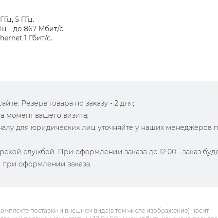
Гц, 5 ГГц.
Гц - до 867 Мбит/с.
ernet 1 Гбит/с.
йте. Резерв товара по заказу - 2 дня;
на момент вашего визита;
зналу для юридических лиц уточняйте у наших менеджеров 
рской службой. При оформлении заказа до 12:00 - заказ буд
й при оформлении заказа.
комплекте поставки и внешнем виде(в том числе изображение) носит