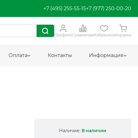
+7 (495) 255-55-15
+7 (977) 250-00-20
Профиль
Сравнение
Избранное
Корзина
Оплата
Контакты
Информация
Наличие:
В наличии