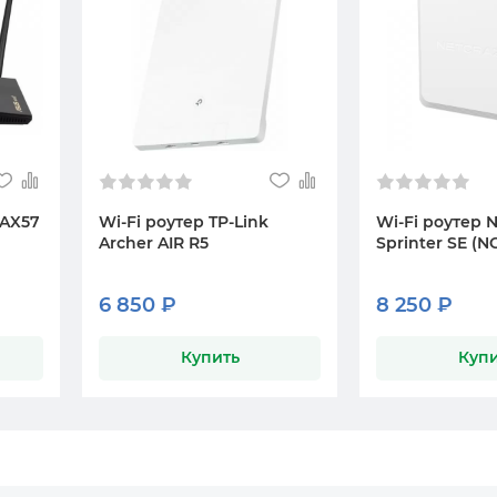
-AX57
Wi-Fi роутер TP-Link
Wi-Fi роутер 
Archer AIR R5
Sprinter SE (NC
6 850 ₽
8 250 ₽
Купить
Купи