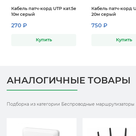
Кабель патч-корд UTP кат.5е
Кабель патч-корд U
10м серый
20м серый
270 ₽
750 ₽
Купить
Купить
АНАЛОГИЧНЫЕ ТОВАРЫ
Подборка из категории Беспроводные маршрутизаторы