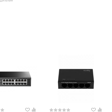
одителем