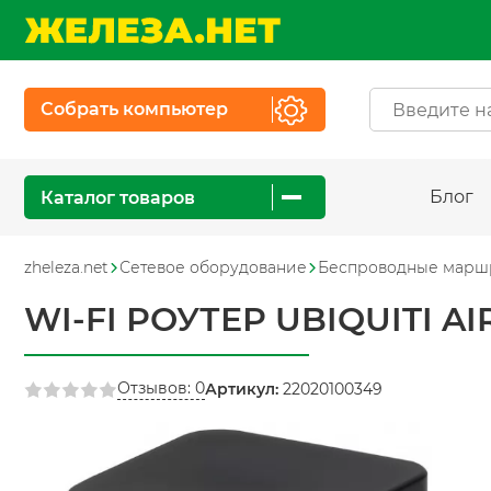
Собрать компьютер
Блог
Каталог товаров
zheleza.net
Сетевое оборудование
Беспроводные марш
WI-FI РОУТЕР UBIQUITI AI
Отзывов: 0
Артикул:
22020100349