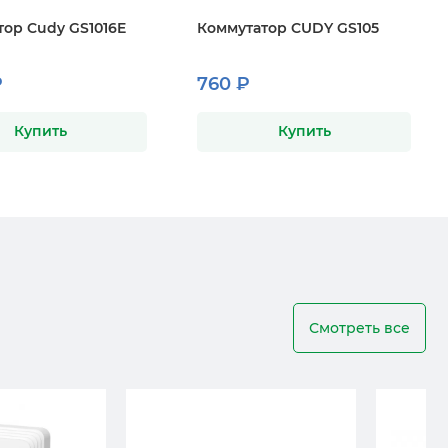
тор Cudy GS1016E
Коммутатор CUDY GS105
₽
760 ₽
Купить
Купить
Смотреть все