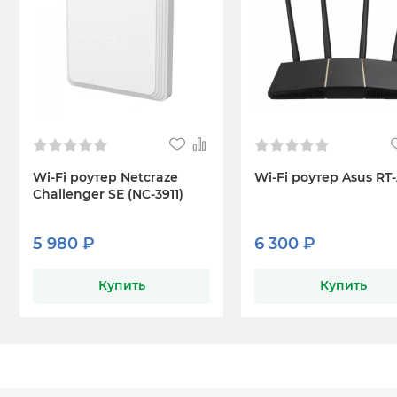
Wi-Fi роутер Netcraze
Wi-Fi роутер Asus RT
Challenger SE (NC-3911)
5 980 ₽
6 300 ₽
Купить
Купить