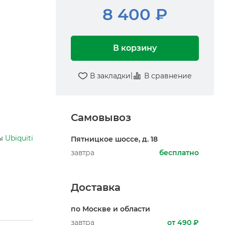
8 400 ₽
В корзину
|
В закладки
В сравнение
Самовывоз
ры
Ubiquiti
Пятницкое шоссе, д. 18
завтра
бесплатно
Доставка
по Москве и области
завтра
от 490 ₽