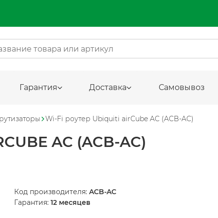
Гарантия
Доставка
Самовывоз
рутизаторы
Wi-Fi роутер Ubiquiti airCube AC (ACB-AC)
RCUBE AC (ACB-AC)
Код производителя:
ACB-AC
Гарантия:
12 месяцев