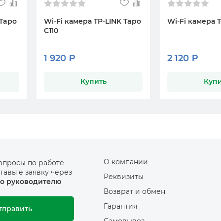
 Tapo
Wi-Fi камера TP-LINK Tapo
Wi-Fi камера 
C110
1 920 ₽
2 120 ₽
Купить
Купи
О компании
опросы по работе
тавьте заявку через
Реквизиты
о руководителю
Возврат и обмен
Гарантия
тправить