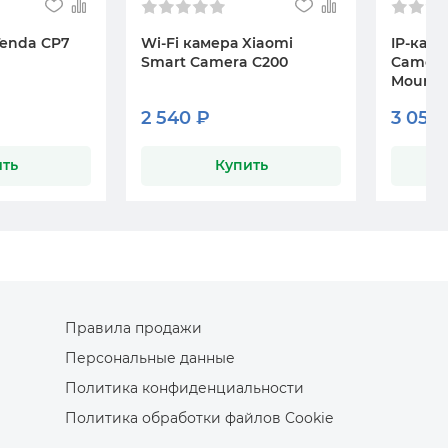
Tenda CP7
Wi-Fi камера Xiaomi
IP-каме
Smart Camera C200
Camera
Mount
2 540 ₽
3 050
ть
Купить
Правила продажи
Персональные данные
Политика конфиденциальности
Политика обработки файлов Cookie