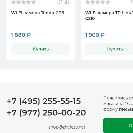
Wi-Fi камера Tenda CP6
Wi-Fi камера TP-Link
C210
1 880 ₽
1 900 ₽
Купить
Купить
Появились в
+7 (495) 255-55-15
магазина? Ос
форму
письм
+7 (977) 250-00-20
О
shop@zheleza.net