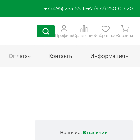
+7 (495) 255-55-15
+7 (977) 250-00-20
Профиль
Сравнение
Избранное
Корзина
Оплата
Контакты
Информация
Наличие:
В наличии