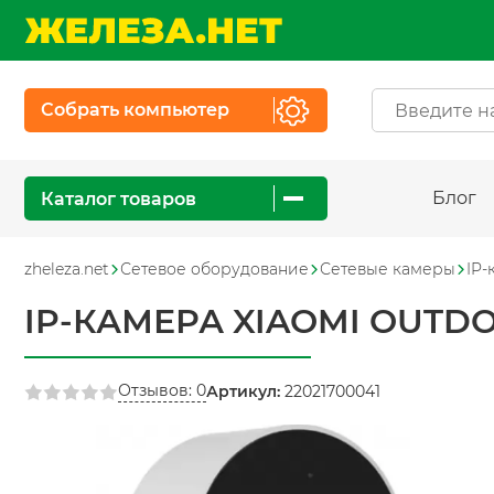
Собрать компьютер
Блог
Каталог товаров
zheleza.net
Сетевое оборудование
Сетевые камеры
IP-
IP-КАМЕРА XIAOMI OUTD
Отзывов: 0
Артикул:
22021700041