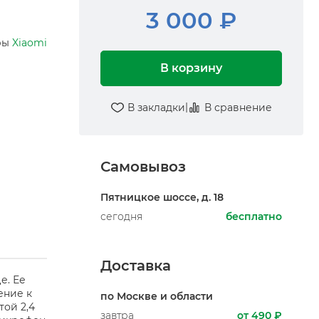
3 000 ₽
ры
Xiaomi
В корзину
|
В закладки
В сравнение
Самовывоз
Пятницкое шоссе, д. 18
сегодня
бесплатно
Доставка
е. Ее
ение к
по Москве и области
той 2,4
завтра
от 490 ₽