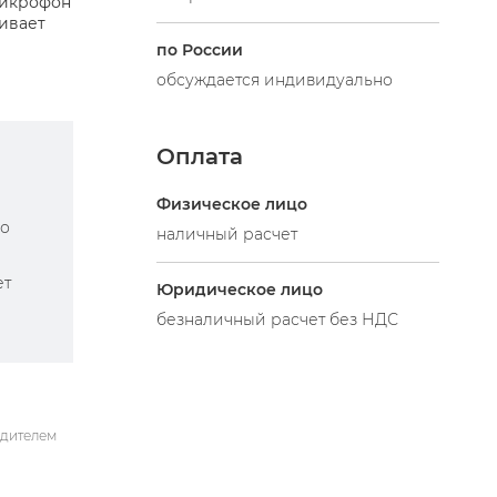
микрофон
ивает
по России
обсуждается индивидуально
Оплата
Физическое лицо
по
наличный расчет
ет
Юридическое лицо
безналичный расчет без НДС
одителем