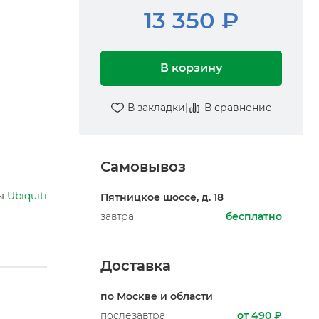
13 350 ₽
В корзину
|
В закладки
В сравнение
Самовывоз
ры
Ubiquiti
Пятницкое шоссе, д. 18
завтра
бесплатно
Доставка
по Москве и области
послезавтра
от 490 ₽