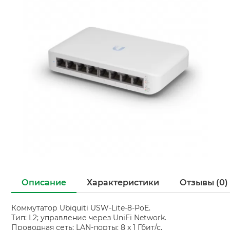
Описание
Характеристики
Отзывы (0)
Коммутатор Ubiquiti USW-Lite-8-PoE.
Тип: L2; управление через UniFi Network.
Проводная сеть: LAN-порты: 8 x 1 Гбит/с.