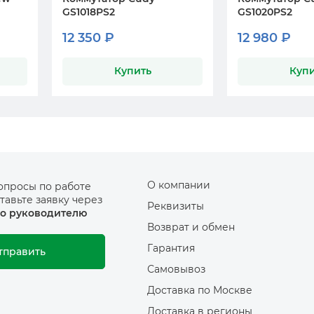
GS1018PS2
GS1020PS2
12 350 ₽
12 980 ₽
Купить
Купи
О компании
опросы по работе
тавьте заявку через
Реквизиты
о руководителю
Возврат и обмен
Гарантия
тправить
Самовывоз
Доставка по Москве
Доставка в регионы