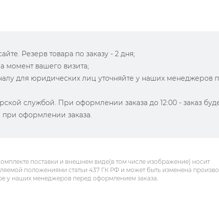
йте. Резерв товара по заказу - 2 дня;
на момент вашего визита;
зналу для юридических лиц уточняйте у наших менеджеров 
рской службой. При оформлении заказа до 12:00 - заказ буд
й при оформлении заказа.
комплекте поставки и внешнем виде(в том числе изображение) носит
еляемой положениями статьи 437 ГК РФ и может быть изменена произв
ре у наших менеджеров перед оформлением заказа.