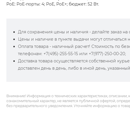
PoE: PoE-порты: 4; PoE, PoE+; бюджет: 52 Вт.
Для сохранения цены и наличия - делайте заказ на са
Цены и наличие в пункте выдачи могут отличаться 
Оплата товара - наличный расчет! Стоимость по бе
телефонам: +7(495)-255-55-15 или +7(977)-250-00-20;
Доставка товара осуществляется собственной курье
доставлен день в день, либо в иной день, указанны
Внимание! Информация о технических характеристиках, описании, 
ознакомительный характер, не является публичной офертой, опред
без предварительного уведомления. Уточняйте информацию о това