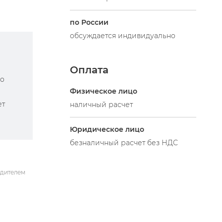
по России
обсуждается индивидуально
Оплата
по
Физическое лицо
ет
наличный расчет
Юридическое лицо
безналичный расчет без НДС
одителем