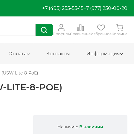
+7 (495) 255-55-15
+7 (977) 250-00-20
Профиль
Сравнение
Избранное
Корзина
Оплата
Контакты
Информация
 (USW-Lite-8-PoE)
-LITE-8-POE)
Наличие:
В наличии