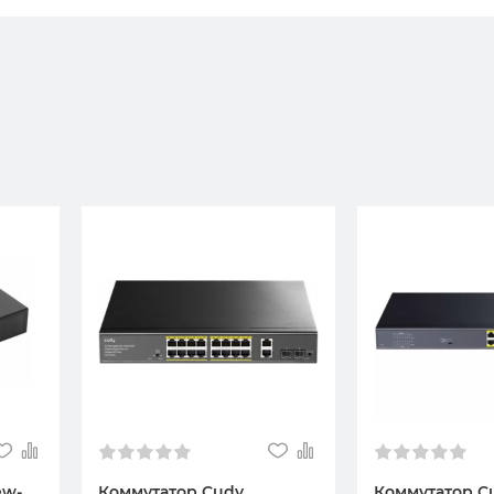
ew-
Коммутатор Cudy
Коммутатор C