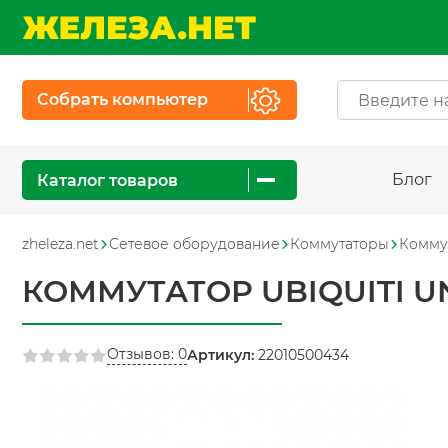
Собрать компьютер
Блог
Каталог товаров
zheleza.net
Сетевое оборудование
Коммутаторы
Комму
КОММУТАТОР UBIQUITI UNI
Отзывов: 0
Артикул:
22010500434