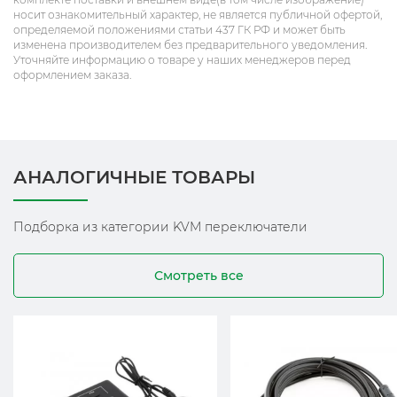
носит ознакомительный характер, не является публичной офертой,
определяемой положениями статьи 437 ГК РФ и может быть
изменена производителем без предварительного уведомления.
Уточняйте информацию о товаре у наших менеджеров перед
оформлением заказа.
АНАЛОГИЧНЫЕ ТОВАРЫ
Подборка из категории KVM переключатели
Смотреть все