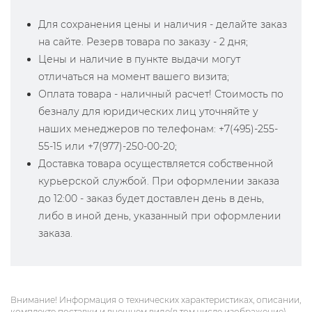
Для сохранения цены и наличия - делайте заказ
на сайте. Резерв товара по заказу - 2 дня;
Цены и наличие в пункте выдачи могут
отличаться на момент вашего визита;
Оплата товара - наличный расчет! Стоимость по
безналу для юридических лиц уточняйте у
наших менеджеров по телефонам: +7(495)-255-
55-15 или +7(977)-250-00-20;
Доставка товара осуществляется собственной
курьерской службой. При оформлении заказа
до 12:00 - заказ будет доставлен день в день,
либо в иной день, указанный при оформлении
заказа.
Внимание! Информация о технических характеристиках, описании,
комплекте поставки и внешнем виде(в том числе изображение)