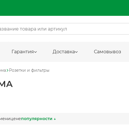
Гарантия
Доставка
Самовывоз
ома
Розетки и фильтры
ОМА
мени
цене
популярности ↓