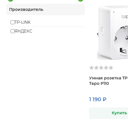
Производитель
TP-LINK
ЯНДЕКС
Умная розетка TP
Tapo P110
1 190 ₽
Купить