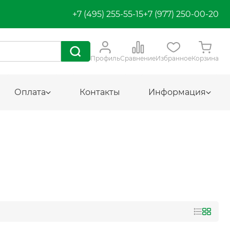
+7 (495) 255-55-15
+7 (977) 250-00-20
Профиль
Сравнение
Избранное
Корзина
Оплата
Контакты
Информация