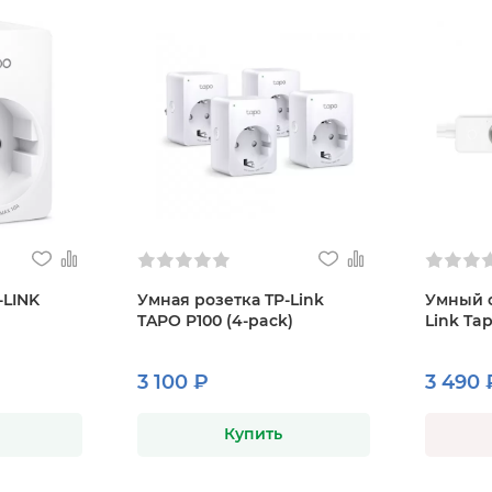
-LINK
Умная розетка TP-Link
Умный с
TAPO P100 (4-pack)
Link Ta
3 100 ₽
3 490 
Купить