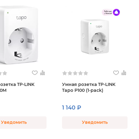
озетка TP-LINK
Умная розетка TP-LINK
10M
Tapo P100 (1-pack)
1 140 ₽
Уведомить
Уведомить