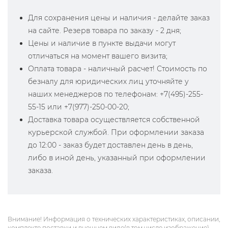
Для сохранения цены и наличия - делайте заказ
на сайте. Резерв товара по заказу - 2 дня;
Цены и наличие в пункте выдачи могут
отличаться на момент вашего визита;
Оплата товара - наличный расчет! Стоимость по
безналу для юридических лиц уточняйте у
наших менеджеров по телефонам: +7(495)-255-
55-15 или +7(977)-250-00-20;
Доставка товара осуществляется собственной
курьерской службой. При оформлении заказа
до 12:00 - заказ будет доставлен день в день,
либо в иной день, указанный при оформлении
заказа.
Внимание! Информация о технических характеристиках, описании,
комплекте поставки и внешнем виде(в том числе изображение)