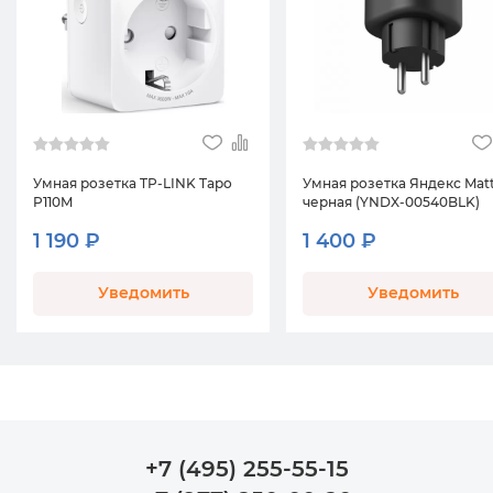
Умная розетка TP-LINK Tapo
Умная розетка Яндекс Mat
P110M
черная (YNDX-00540BLK)
1 190 ₽
1 400 ₽
Уведомить
Уведомить
+7 (495) 255-55-15