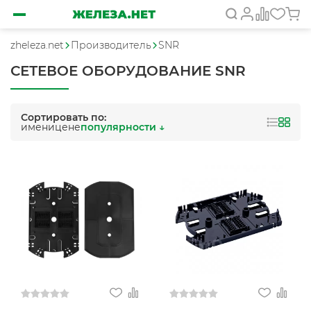
zheleza.net
Производитель
SNR
СЕТЕВОЕ ОБОРУДОВАНИЕ SNR
Сортировать по:
имени
цене
популярности ↓