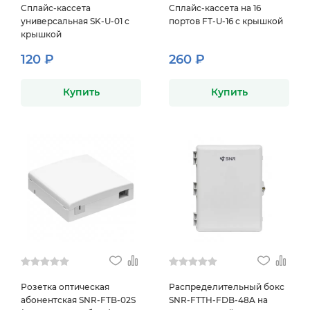
Сплайс-кассета
Сплайс-кассета на 16
универсальная SK-U-01 с
портов FT-U-16 с крышкой
крышкой
120 ₽
260 ₽
Купить
Купить
Розетка оптическая
Распределительный бокс
абонентская SNR-FTB-02S
SNR-FTTH-FDB-48A на