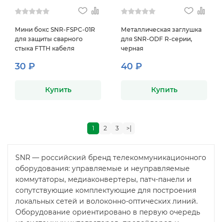
Мини бокс SNR-FSPC-01R
Металлическая заглушка
для защиты сварного
для SNR-ODF R-серии,
стыка FTTH кабеля
черная
30 ₽
40 ₽
Купить
Купить
1
2
3
>|
SNR — российский бренд телекоммуникационного
оборудования: управляемые и неуправляемые
коммутаторы, медиаконвертеры, патч-панели и
сопутствующие комплектующие для построения
локальных сетей и волоконно-оптических линий.
Оборудование ориентировано в первую очередь