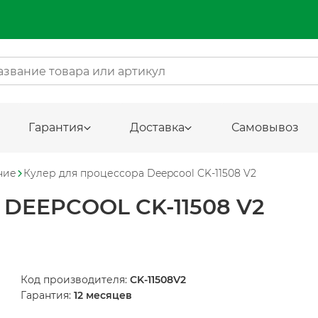
Гарантия
Доставка
Самовывоз
ние
Кулер для процессора Deepcool CK-11508 V2
DEEPCOOL CK-11508 V2
Код производителя:
CK-11508V2
Гарантия:
12 месяцев