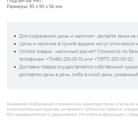
Подсветка: Нет.
Размеры: 95 x 95 x 56 мм.
Для сохранения цены и наличия - делайте заказ на са
Цены и наличие в пункте выдачи могут отличаться 
Оплата товара - наличный расчет! Стоимость по бе
телефонам: +7(495)-255-55-15 или +7(977)-250-00-20;
Доставка товара осуществляется собственной курье
доставлен день в день, либо в иной день, указанны
Внимание! Информация о технических характеристиках, описании, 
ознакомительный характер, не является публичной офертой, опред
без предварительного уведомления. Уточняйте информацию о това