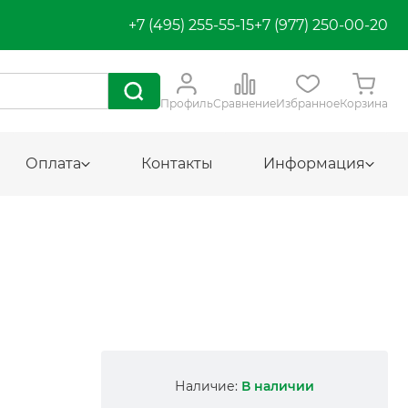
+7 (495) 255-55-15
+7 (977) 250-00-20
Профиль
Сравнение
Избранное
Корзина
Оплата
Контакты
Информация
Наличие:
В наличии