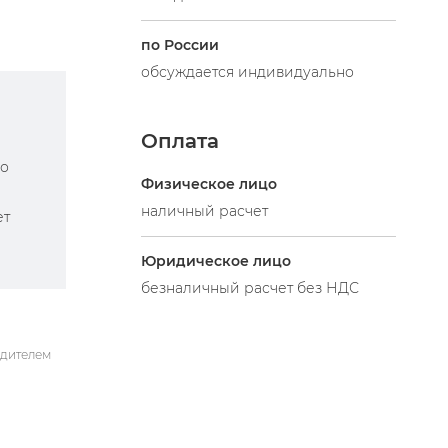
по России
обсуждается индивидуально
Оплата
по
Физическое лицо
наличный расчет
ет
Юридическое лицо
безналичный расчет без НДС
одителем