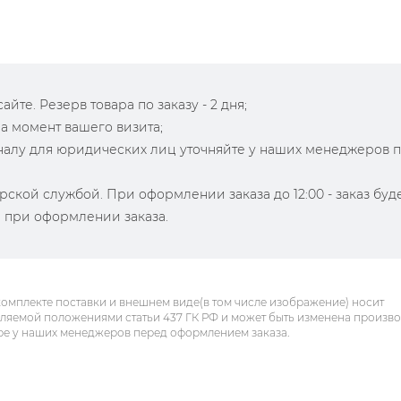
йте. Резерв товара по заказу - 2 дня;
на момент вашего визита;
зналу для юридических лиц уточняйте у наших менеджеров 
рской службой. При оформлении заказа до 12:00 - заказ буд
й при оформлении заказа.
комплекте поставки и внешнем виде(в том числе изображение) носит
еляемой положениями статьи 437 ГК РФ и может быть изменена произв
ре у наших менеджеров перед оформлением заказа.