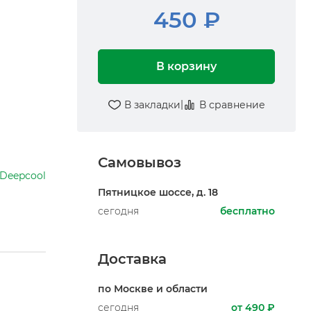
450 ₽
В корзину
|
В закладки
В сравнение
Самовывоз
Deepcool
Пятницкое шоссе, д. 18
сегодня
бесплатно
Доставка
по Москве и области
сегодня
от 490 ₽