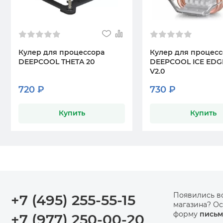
Кулер для процессора
Кулер для процес
DEEPCOOL THETA 20
DEEPCOOL ICE EDGE
V2.0
720 ₽
730 ₽
Купить
Купить
Появились в
+7 (495) 255-55-15
магазина? Ос
форму
письм
+7 (977) 250-00-20