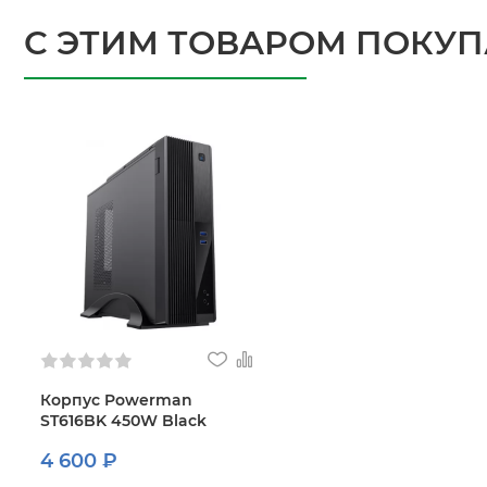
С ЭТИМ ТОВАРОМ ПОКУ
Корпус Powerman
ST616BK 450W Black
4 600 ₽