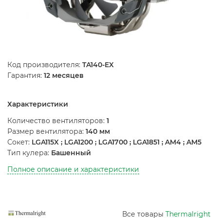
Код производителя:
TA140-EX
Гарантия:
12 месяцев
Характеристики
Количество вентиляторов:
1
Размер вентилятора:
140 мм
Сокет:
LGA115X ; LGA1200 ; LGA1700 ; LGA1851 ; AM4 ; AM5
Тип кулера:
Башенный
Полное описание и характеристики
Все товары
Thermalright