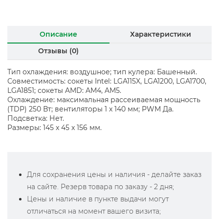
Описание
Характеристики
Отзывы (0)
Тип охлаждения: воздушное; тип кулера: Башенный.
Совместимость: сокеты Intel: LGA115X, LGA1200, LGA1700,
LGA1851; сокеты AMD: AM4, AM5.
Охлаждение: максимальная рассеиваемая мощность
(TDP) 250 Вт; вентиляторы 1 x 140 мм; PWM Да.
Подсветка: Нет.
Размеры: 145 x 45 x 156 мм.
Для сохранения цены и наличия - делайте заказ
на сайте. Резерв товара по заказу - 2 дня;
Цены и наличие в пункте выдачи могут
отличаться на момент вашего визита;