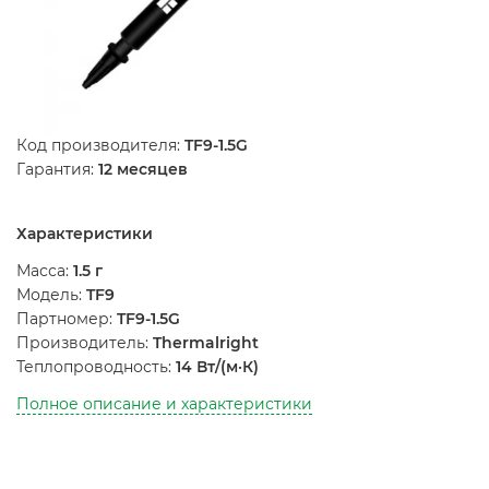
Код производителя:
TF9-1.5G
Гарантия:
12 месяцев
Характеристики
Масса:
1.5 г
Модель:
TF9
Партномер:
TF9-1.5G
Производитель:
Thermalright
Теплопроводность:
14 Вт/(м·К)
Полное описание и характеристики