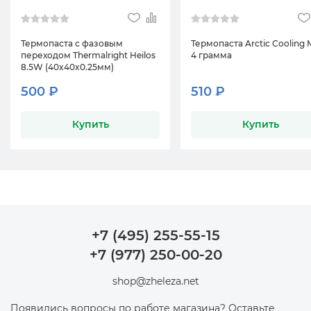
Термопаста с фазовым
Термопаста Arctic Cooling 
переходом Thermalright Heilos
4 грамма
8.5W (40x40x0.25мм)
500 ₽
510 ₽
Купить
Купить
+7 (495) 255-55-15
+7 (977) 250-00-20
shop@zheleza.net
Появились вопросы по работе магазина? Оставьте