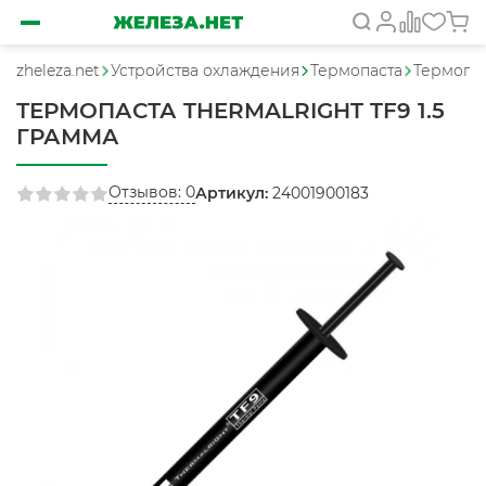
zheleza.net
Устройства охлаждения
Термопаста
Термопас
ТЕРМОПАСТА THERMALRIGHT TF9 1.5
ГРАММА
Отзывов: 0
Артикул:
24001900183