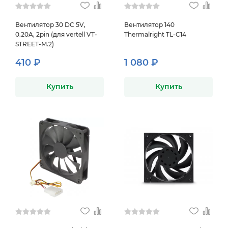
Вентилятор 30 DC 5V,
Вентилятор 140
0.20A, 2pin (для vertell VT-
Thermalright TL-C14
STREET-M.2)
410 ₽
1 080 ₽
Купить
Купить