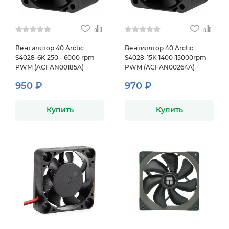
Вентилятор 40 Arctic
Вентилятор 40 Arctic
S4028-6K 250 - 6000 rpm
S4028-15K 1400-15000rpm
PWM (ACFAN00185A)
PWM (ACFAN00264A)
950 ₽
970 ₽
Купить
Купить