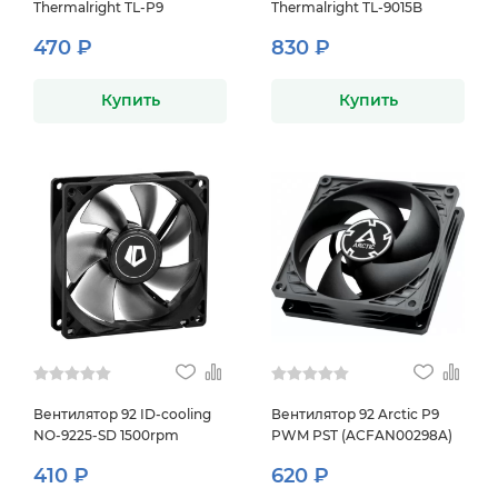
Thermalright TL-P9
Thermalright TL-9015B
470 ₽
830 ₽
Купить
Купить
Вентилятор 92 ID-cooling
Вентилятор 92 Arctic P9
NO-9225-SD 1500rpm
PWM PST (ACFAN00298A)
410 ₽
620 ₽