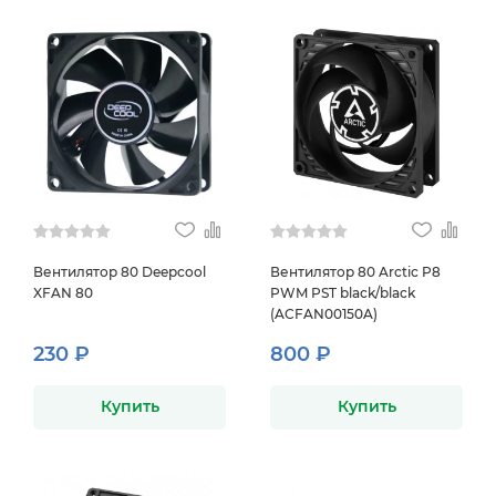
Вентилятор 80 Deepcool
Вентилятор 80 Arctic P8
XFAN 80
PWM PST black/black
(ACFAN00150A)
230 ₽
800 ₽
Купить
Купить