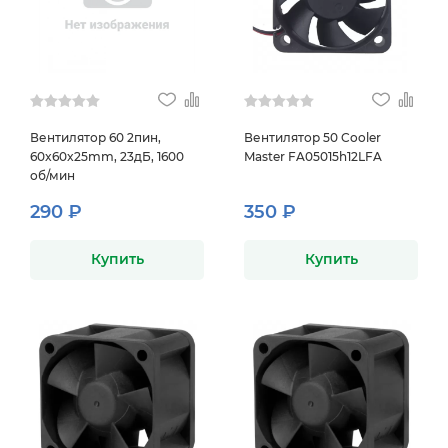
Вентилятор 60 2пин,
Вентилятор 50 Cooler
60x60x25mm, 23дБ, 1600
Master FA05015h12LFA
об/мин
290 ₽
350 ₽
Купить
Купить