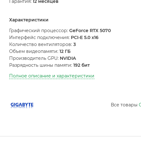
Гарантия:
12 месяцев
Характеристики
Графический процессор:
GeForce RTX 5070
Интерфейс подключения:
PCI-E 5.0 x16
Количество вентиляторов:
3
Объем видеопамяти:
12 ГБ
Производитель GPU:
NVIDIA
Разрядность шины памяти:
192 бит
Полное описание и характеристики
Все товары