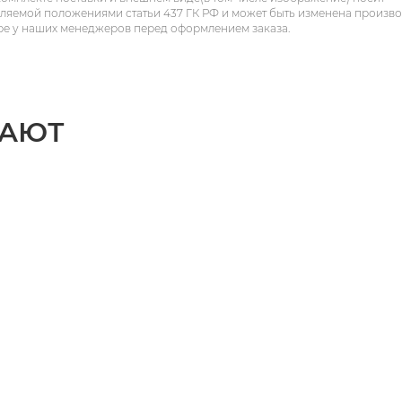
еляемой положениями статьи 437 ГК РФ и может быть изменена произв
ре у наших менеджеров перед оформлением заказа.
ПАЮТ