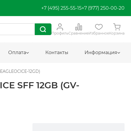
+7 (495) 255-55-15
+7 (977) 250-00-20
Профиль
Сравнение
Избранное
Корзина
Оплата
Контакты
Информация
70EAGLEOCICE-12GD)
E SFF 12GB (GV-