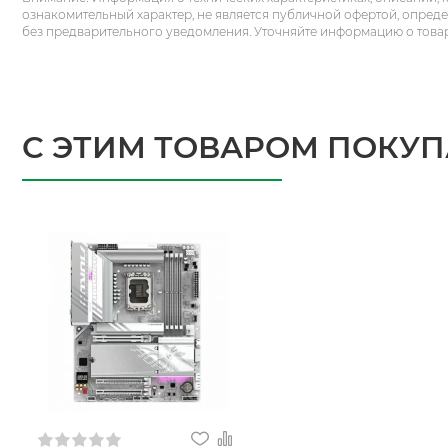
ознакомительный характер, не является публичной офертой, опред
без предварительного уведомления. Уточняйте информацию о това
С ЭТИМ ТОВАРОМ ПОКУ