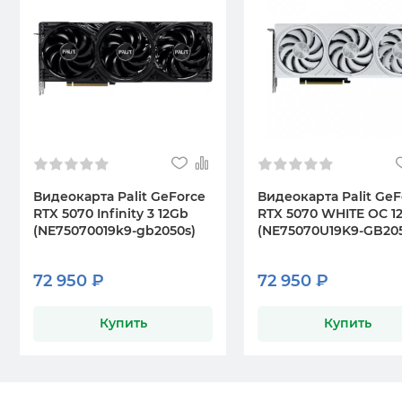
Видеокарта Palit GeForce
Видеокарта Palit GeF
RTX 5070 Infinity 3 12Gb
RTX 5070 WHITE OC 1
(NE75070019k9-gb2050s)
(NE75070U19K9-GB20
72 950 ₽
72 950 ₽
Купить
Купить