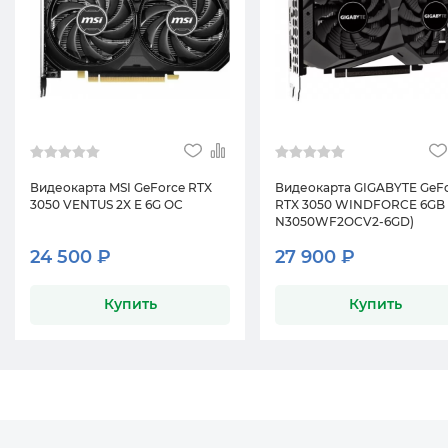
Видеокарта MSI GeForce RTX
Видеокарта GIGABYTE GeF
3050 VENTUS 2X E 6G OC
RTX 3050 WINDFORCE 6GB 
N3050WF2OCV2-6GD)
24 500 ₽
27 900 ₽
Купить
Купить