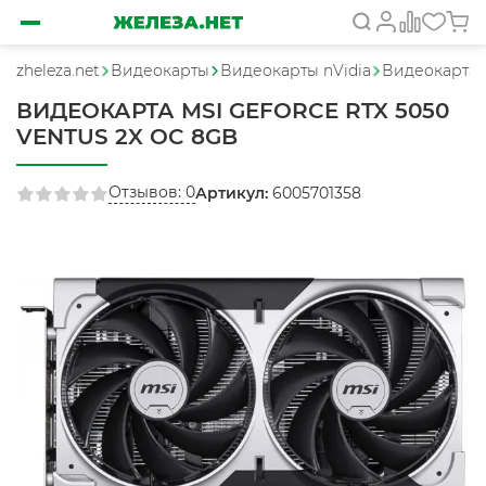
zheleza.net
Видеокарты
Видеокарты nVidia
Видеокарта 
ВИДЕОКАРТА MSI GEFORCE RTX 5050
VENTUS 2X OC 8GB
Отзывов: 0
Артикул:
6005701358