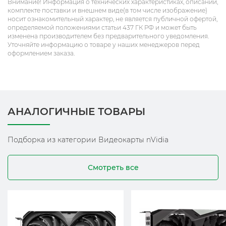
Внимание! Информация о технических характеристиках, описании,
комплекте поставки и внешнем виде(в том числе изображение)
носит ознакомительный характер, не является публичной офертой,
определяемой положениями статьи 437 ГК РФ и может быть
изменена производителем без предварительного уведомления.
Уточняйте информацию о товаре у наших менеджеров перед
оформлением заказа.
АНАЛОГИЧНЫЕ ТОВАРЫ
Подборка из категории Видеокарты nVidia
Смотреть все