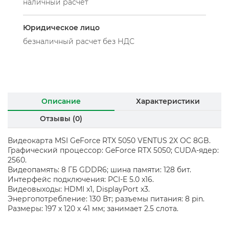
наличный расчет
Юридическое лицо
безналичный расчет без НДС
Описание
Характеристики
Отзывы (0)
Видеокарта MSI GeForce RTX 5050 VENTUS 2X OC 8GB.
Графический процессор: GeForce RTX 5050; CUDA-ядер:
2560.
Видеопамять: 8 ГБ GDDR6; шина памяти: 128 бит.
Интерфейс подключения: PCI-E 5.0 x16.
Видеовыходы: HDMI x1, DisplayPort x3.
Энергопотребление: 130 Вт; разъемы питания: 8 pin.
Размеры: 197 x 120 x 41 мм; занимает 2.5 слота.