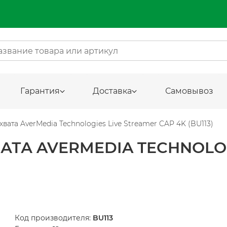
Гарантия
Доставка
Самовывоз
вата AverMedia Technologies Live Streamer CAP 4K (BU113)
ТА AVERMEDIA TECHNOLOG
Код производителя:
BU113