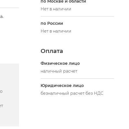
по Москве и области
Нет в наличии
а.
по России
Нет в наличии
Оплата
Физическое лицо
наличный расчет
Юридическое лицо
по
безналичный расчет без НДС
ет