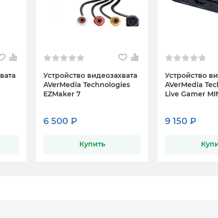
вата
Устройство видеозахвата
Устройство в
AVerMedia Technologies
AVerMedia Tec
EZMaker 7
Live Gamer MIN
6 500 ₽
9 150 ₽
Купить
Купи