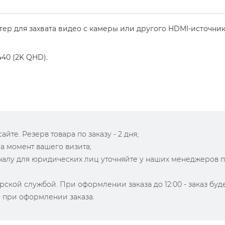
птер для захвата видео с камеры или другого HDMI-источник
440 (2K QHD).
йте. Резерв товара по заказу - 2 дня;
на момент вашего визита;
зналу для юридических лиц уточняйте у наших менеджеров 
рской службой. При оформлении заказа до 12:00 - заказ буд
й при оформлении заказа.