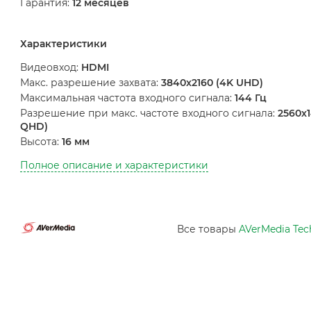
Гарантия:
12 месяцев
Характеристики
Видеовход:
HDMI
Макс. разрешение захвата:
3840x2160 (4K UHD)
Максимальная частота входного сигнала:
144 Гц
Разрешение при макс. частоте входного сигнала:
2560x1
QHD)
Высота:
16 мм
Полное описание и характеристики
Все товары
AVerMedia Tec