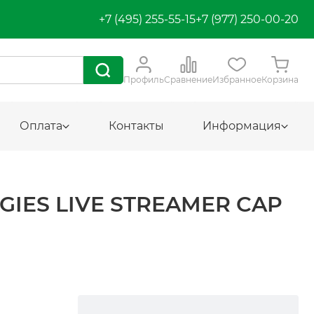
+7 (495) 255-55-15
+7 (977) 250-00-20
Профиль
Сравнение
Избранное
Корзина
Оплата
Контакты
Информация
IES LIVE STREAMER CAP