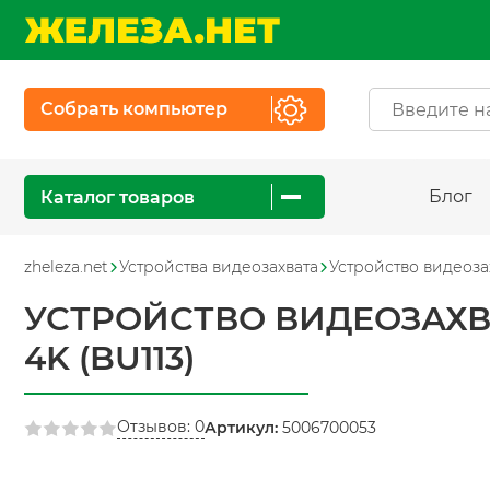
Собрать компьютер
Блог
Каталог товаров
zheleza.net
Устройства видеозахвата
Устройство видеозах
УСТРОЙСТВО ВИДЕОЗАХВА
4K (BU113)
Отзывов: 0
Артикул:
5006700053