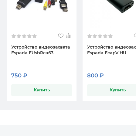
Устройство видеозахвата
Устройство видеозах
Espada EUsbRca63
Espada EcapViHU
750 ₽
800 ₽
Купить
Купить