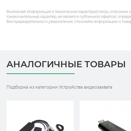
Внимание! Информация о технических характеристиках, описании, 
ознакомительный характер, не является публичной офертой, опред
без предварительного уведомления. Уточняйте информацию о това
АНАЛОГИЧНЫЕ ТОВАРЫ
Подборка из категории Устройства видеозахвата