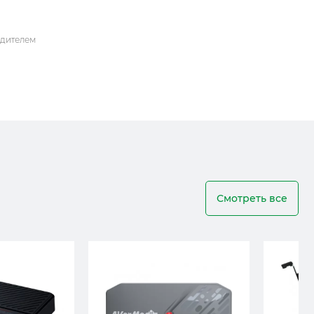
одителем
Смотреть все