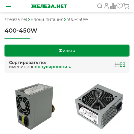
zheleza.net
Блоки питания
400-450W
400-450W
Фильтр
Сортировать по:
имени
цене
популярности ↓