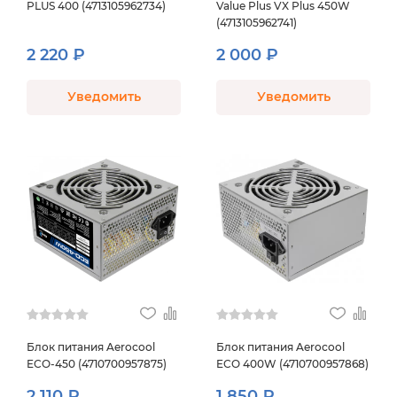
PLUS 400 (4713105962734)
Value Plus VX Plus 450W
(4713105962741)
2 220 ₽
2 000 ₽
Уведомить
Уведомить
Блок питания Aerocool
Блок питания Aerocool
ECO-450 (4710700957875)
ECO 400W (4710700957868)
2 110 ₽
1 850 ₽