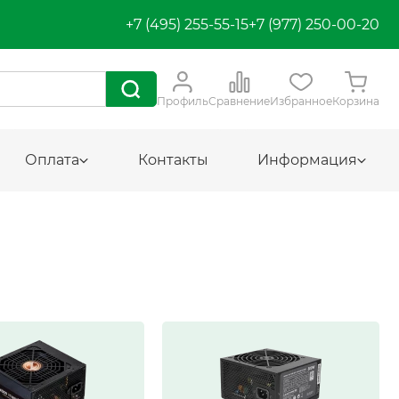
+7 (495) 255-55-15
+7 (977) 250-00-20
Профиль
Сравнение
Избранное
Корзина
Оплата
Контакты
Информация