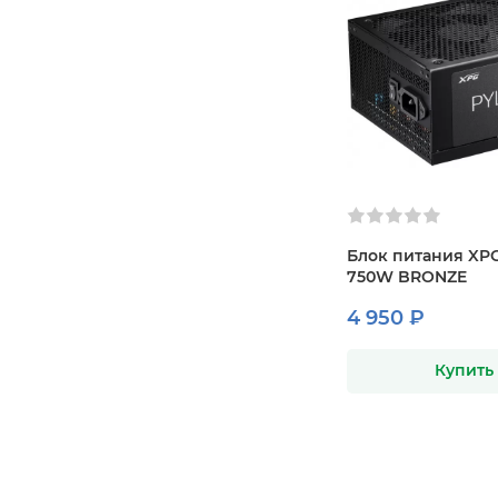
Блок питания XPG
750W BRONZE
4 950 ₽
Купить