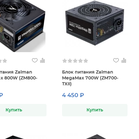
тания Zalman
Блок питания Zalman
x 800W (ZM800-
MegaMax 700W (ZM700-
TXII)
₽
4 450 ₽
Купить
Купить