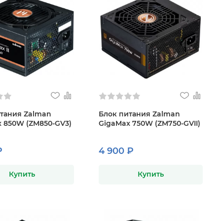
тания Zalman
Блок питания Zalman
 850W (ZM850-GV3)
GigaMax 750W (ZM750-GVII)
₽
4 900 ₽
Купить
Купить