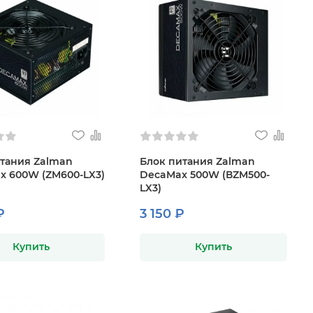
тания Zalman
Блок питания Zalman
x 600W (ZM600-LX3)
DecaMax 500W (ВZM500-
LX3)
₽
3 150 ₽
Купить
Купить