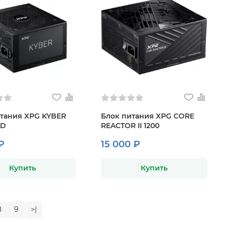
тания XPG KYBER
Блок питания XPG CORE
LD
REACTOR II 1200
₽
15 000 ₽
Купить
Купить
8
9
>|