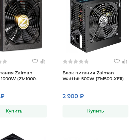
тания Zalman
Блок питания Zalman
 1000W (ZM1000-
Wattbit 500W (ZM500-XEII)
 ₽
2 900 ₽
Купить
Купить