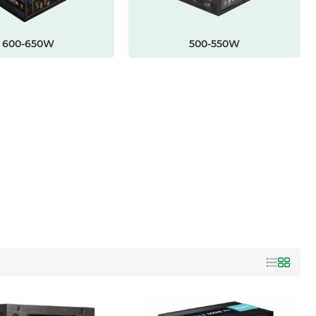
600-650W
500-550W