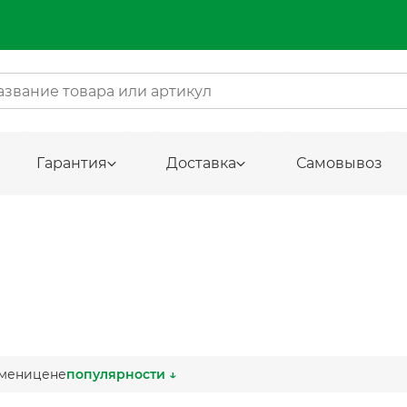
Гарантия
Доставка
Самовывоз
мени
цене
популярности ↓