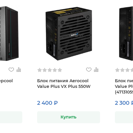
epcool
Блок питания Aerocool
Блок пи
Value Plus VX Plus 550W
Value P
(4713105
2 400 ₽
2 300 
Купить