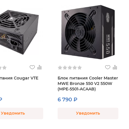
тания Cougar VTE
Блок питания Cooler Master
MWE Bronze 550 V2 550W
(MPE-5501-ACAAB)
₽
6 790 ₽
Уведомить
Уведомить