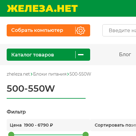
Собрать компьютер
Блог
Каталог товаров
zheleza.net
Блоки питания
500-550W
500-550W
Фильтр
Цена
1900
-
6790
₽
Сортировать по:
и