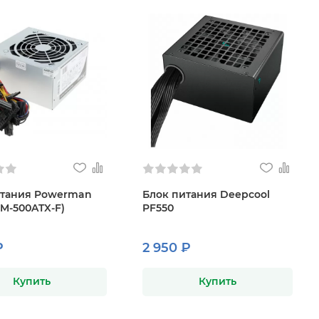
итания Powerman
Блок питания Deepcool
M-500ATX-F)
PF550
₽
2 950 ₽
Купить
Купить