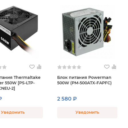
тания Thermaltake
Блок питания Powerman
er 550W [PS-LTP-
500W (PM-500ATX-FAPFC)
NEU-2]
₽
2 580 ₽
Уведомить
Уведомить