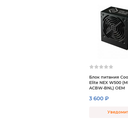
Блок питания Coo
Elite NEX W500 (
ACBW-BNL) OEM
3 600 ₽
Уведоми