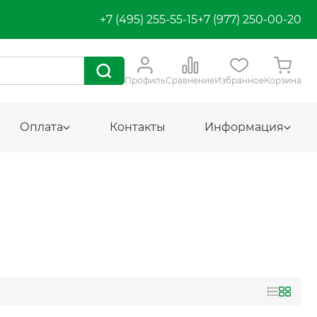
+7 (495) 255-55-15
+7 (977) 250-00-20
Профиль
Сравнение
Избранное
Корзина
Оплата
Контакты
Информация