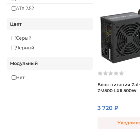
ATX 2.52
Цвет
Серый
Черный
Модульный
Нет
Блок питания Za
ZM500-LXII 500W
3 720 ₽
Уведоми