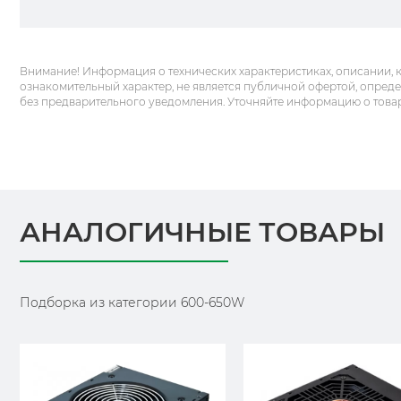
Внимание! Информация о технических характеристиках, описании, 
ознакомительный характер, не является публичной офертой, опред
без предварительного уведомления. Уточняйте информацию о това
АНАЛОГИЧНЫЕ ТОВАРЫ
Подборка из категории 600-650W