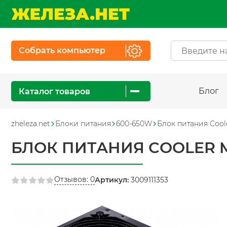
Собрать компьютер
Блог
Каталог товаров
zheleza.net
Блоки питания
600-650W
Блок питания Coo
БЛОК ПИТАНИЯ COOLER M
Отзывов: 0
Артикул:
3009111353