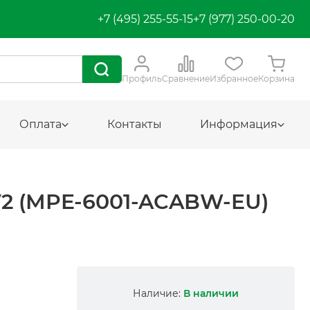
+7 (495) 255-55-15
+7 (977) 250-00-20
Профиль
Сравнение
Избранное
Корзина
Оплата
Контакты
Информация
 (MPE-6001-ACABW-EU)
Наличие:
В наличии