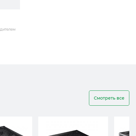
одителем
Смотреть все