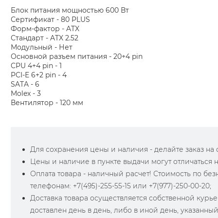
Блок питания мощностью 600 Вт
Сертификат - 80 PLUS
Форм-фактор - ATX
Стандарт - ATX 2.52
Модульный - Нет
Основной разъем питания - 20+4 pin
CPU 4+4 pin - 1
PCI-E 6+2 pin - 4
SATA - 6
Molex - 3
Вентилятор - 120 мм
Для сохранения цены и наличия - делайте заказ на са
Цены и наличие в пункте выдачи могут отличаться 
Оплата товара - наличный расчет! Стоимость по бе
телефонам: +7(495)-255-55-15 или +7(977)-250-00-20;
Доставка товара осуществляется собственной курье
доставлен день в день, либо в иной день, указанны