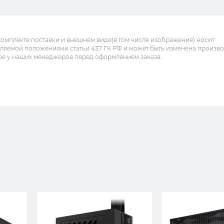
комплекте поставки и внешнем виде(в том числе изображение) носит
еляемой положениями статьи 437 ГК РФ и может быть изменена произв
ре у наших менеджеров перед оформлением заказа.