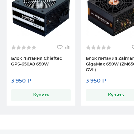
Блок питания Chieftec
Блок питания Zalma
GPS-650A8 650W
GigaMax 650W (ZM65
GVII)
3 950 ₽
3 950 ₽
Купить
Купить