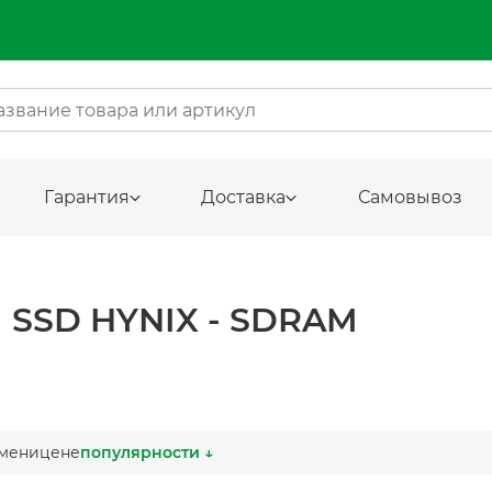
Гарантия
Доставка
Самовывоз
SSD HYNIX - SDRAM
мени
цене
популярности ↓