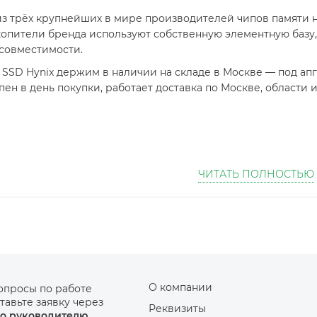
 из трёх крупнейших в мире производителей чипов памяти 
копители бренда используют собственную элементную базу,
 совместимости.
SSD Hynix держим в наличии на складе в Москве — под апг
ен в день покупки, работает доставка по Москве, области 
ЧИТАТЬ ПОЛНОСТЬЮ
О компании
опросы по работе
тавьте заявку через
Реквизиты
о руководителю