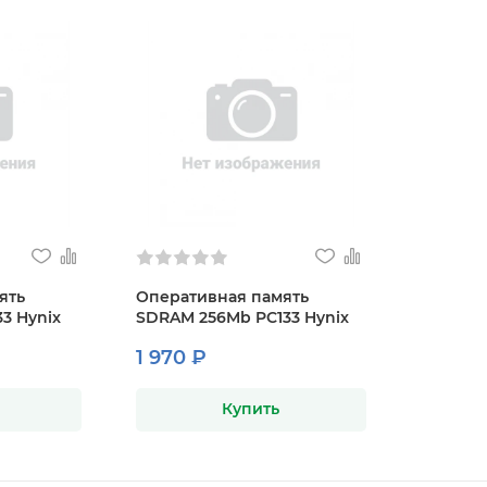
ять
Оперативная память
3 Hynix
SDRAM 256Mb PC133 Hynix
1 970 ₽
Купить