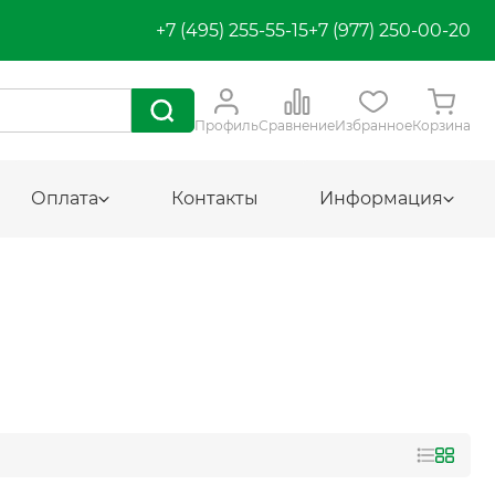
+7 (495) 255-55-15
+7 (977) 250-00-20
Профиль
Сравнение
Избранное
Корзина
Оплата
Контакты
Информация