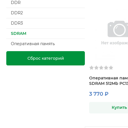
DDR
DDR2
DDR3
SDRAM
Оперативная память
Сброс категорий
Оперативная пам
SDRAM 512Mb PC13
3 770 ₽
Купить