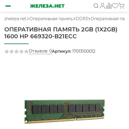
zheleza.net
Оперативная память
DDR3
Оперативная памя
ОПЕРАТИВНАЯ ПАМЯТЬ 2GB (1X2GB)
1600 HP 669320-B21ECC
Отзывов: 0
Артикул:
17013100012