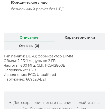
Юридическое лицо
безналичный расчет без НДС
Описание
Характеристики
Отзывы (0)
Тип памяти: DDR3; форм-фактор DIMM
Объем: 2 ГБ; 1 модуль по 2 ГБ
Частота: 1600 МГц; CL11; PC3-12800E
Напряжение: 1.5 В
Исполнение: ECC; Unbuffered
Партномер: 669320-B21
Для сохранения цены и наличия - делайте заказ
на сайте. Резерв товара по заказу - 2 дня;