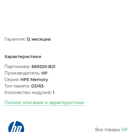
Гарантия:
12 месяцев
Характеристики
Партномер:
669320-B21
Производитель:
HP
Серия:
HPE Memory
Тип памяти:
DDR3
Количество модулей:
1
Полное описание и характеристики
Все товары
HP