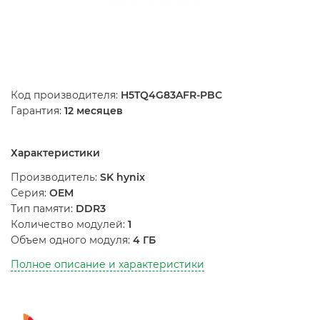
Код производителя:
H5TQ4G83AFR-PBC
Гарантия:
12 месяцев
Характеристики
Производитель:
SK hynix
Серия:
OEM
Тип памяти:
DDR3
Количество модулей:
1
Объем одного модуля:
4 ГБ
Полное описание и характеристики