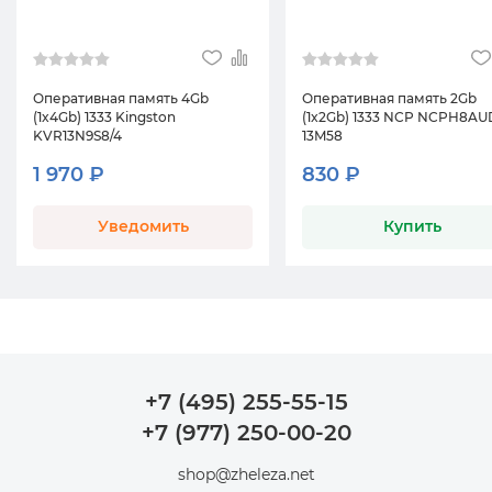
Оперативная память 4Gb
Оперативная память 2Gb
(1x4Gb) 1333 Kingston
(1x2Gb) 1333 NCP NCPH8AU
KVR13N9S8/4
13M58
1 970 ₽
830 ₽
Уведомить
Купить
+7 (495) 255-55-15
+7 (977) 250-00-20
shop@zheleza.net