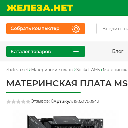
Собрать компьютер
Блог
Каталог товаров
zheleza.net
Материнские платы
Socket AM5
Материнска
МАТЕРИНСКАЯ ПЛАТА MSI 
Отзывов: 0
Артикул:
15023700542