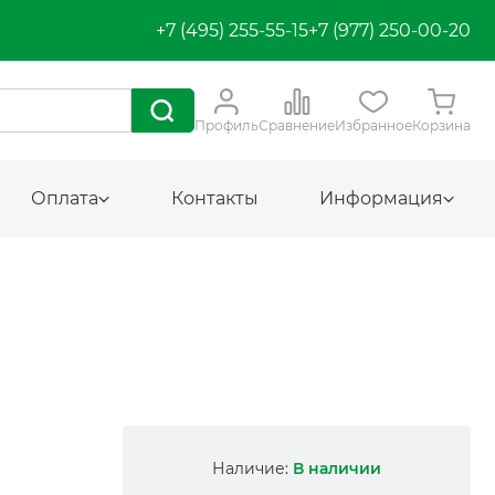
+7 (495) 255-55-15
+7 (977) 250-00-20
Профиль
Сравнение
Избранное
Корзина
Оплата
Контакты
Информация
Наличие:
В наличии