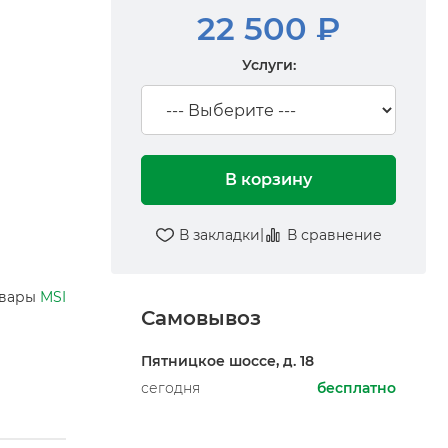
22 500 ₽
Услуги:
В корзину
|
В закладки
В сравнение
овары
MSI
Самовывоз
Пятницкое шоссе, д. 18
сегодня
бесплатно