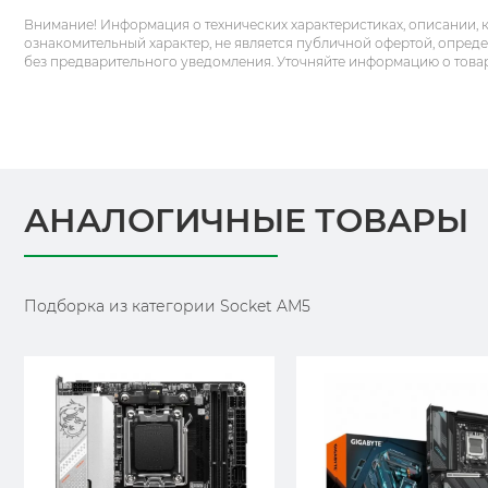
Внимание! Информация о технических характеристиках, описании, 
ознакомительный характер, не является публичной офертой, опред
без предварительного уведомления. Уточняйте информацию о това
АНАЛОГИЧНЫЕ ТОВАРЫ
Подборка из категории Socket AM5