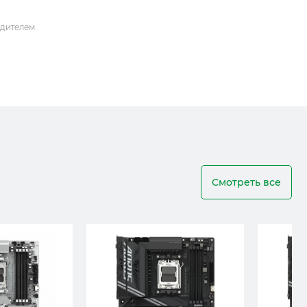
одителем
Смотреть все