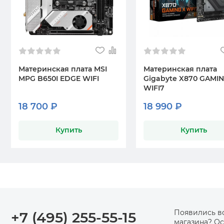
Материнская плата MSI
Материнская плата
MPG B650I EDGE WIFI
Gigabyte X870 GAMIN
WIFI7
18 700 ₽
18 990 ₽
Купить
Купить
Появились в
+7 (495) 255-55-15
магазина? Ос