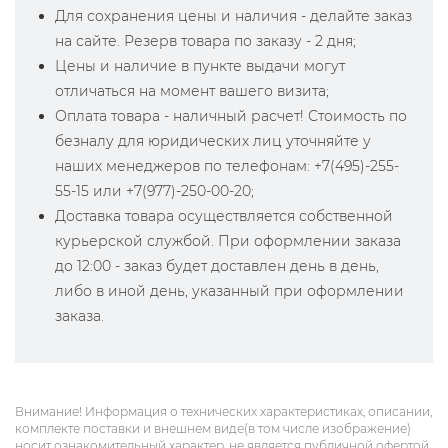
Для сохранения цены и наличия - делайте заказ
на сайте. Резерв товара по заказу - 2 дня;
Цены и наличие в пункте выдачи могут
отличаться на момент вашего визита;
Оплата товара - наличный расчет! Стоимость по
безналу для юридических лиц уточняйте у
наших менеджеров по телефонам: +7(495)-255-
55-15 или +7(977)-250-00-20;
Доставка товара осуществляется собственной
курьерской службой. При оформлении заказа
до 12:00 - заказ будет доставлен день в день,
либо в иной день, указанный при оформлении
заказа.
Внимание! Информация о технических характеристиках, описании,
комплекте поставки и внешнем виде(в том числе изображение)
носит ознакомительный характер, не является публичной офертой,