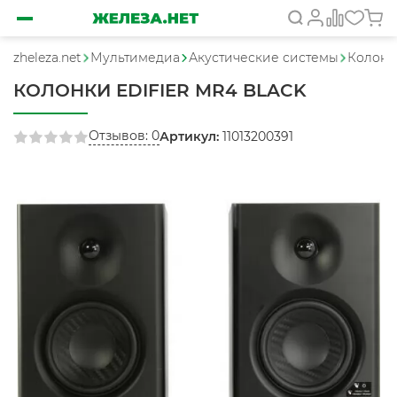
zheleza.net
Мультимедиа
Акустические системы
Колонки
КОЛОНКИ EDIFIER MR4 BLACK
Отзывов: 0
Артикул:
11013200391