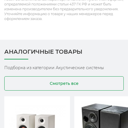
определяемой положениями статьи 437 ГК РФ и может быть
изменена производителем без предварительного уведомления.
Уточняйте информацию о товаре у наших менеджеров перед
оформлением заказа.
АНАЛОГИЧНЫЕ ТОВАРЫ
Подборка из категории Акустические системы
Смотреть все