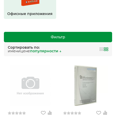
Офисные приложения
Фильтр
Сортировать по:
имени
цене
популярности ↓