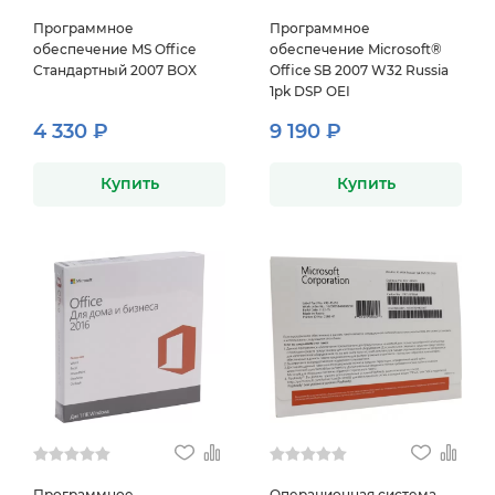
Программное
Программное
обеспечение MS Office
обеспечение Microsoft®
Стандартный 2007 BOX
Office SB 2007 W32 Russia
1pk DSP OEI
4 330 ₽
9 190 ₽
Купить
Купить
Программное
Операционная система