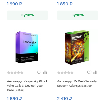
1 990 ₽
1 850 ₽
Купить
Купить
Антивирус Kaspersky Plus +
Антивирус Dr.Web Security
Who Calls 3-Device 1 year
Space + Atlansys Bastion
Base (Retail)
1 890 ₽
2 410 ₽