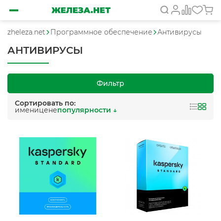
zheleza.net
Программное обеспечение
Антивирусы
АНТИВИРУСЫ
Фильтр
Сортировать по:
имени
цене
популярности ↓