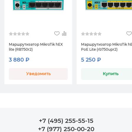
Маршрутизатор MikroTik hEX
Маршрутизатор MikroTik h
lite (RB750r2)
PoE Lite (rb750upr2)
3 880 ₽
5 250 ₽
Уведомить
Купить
+7 (495) 255-55-15
+7 (977) 250-00-20