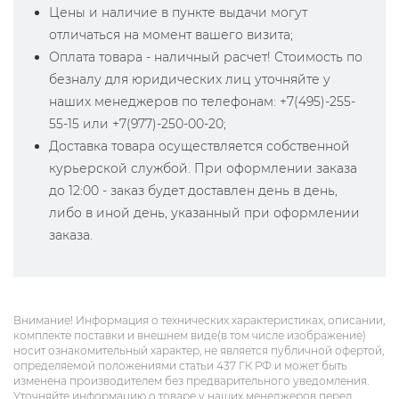
Цены и наличие в пункте выдачи могут
отличаться на момент вашего визита;
Оплата товара - наличный расчет! Стоимость по
безналу для юридических лиц уточняйте у
наших менеджеров по телефонам: +7(495)-255-
55-15 или +7(977)-250-00-20;
Доставка товара осуществляется собственной
курьерской службой. При оформлении заказа
до 12:00 - заказ будет доставлен день в день,
либо в иной день, указанный при оформлении
заказа.
Внимание! Информация о технических характеристиках, описании,
комплекте поставки и внешнем виде(в том числе изображение)
носит ознакомительный характер, не является публичной офертой,
определяемой положениями статьи 437 ГК РФ и может быть
изменена производителем без предварительного уведомления.
Уточняйте информацию о товаре у наших менеджеров перед