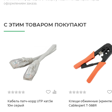
оформлением заказа.
С ЭТИМ ТОВАРОМ ПОКУПАЮТ
Кабель патч-корд UTP кат.5е
Клещи обжимные (кримпе
10м серый
Cablexpert T-568R