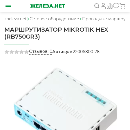
zheleza.net
Сетевое оборудование
Проводные маршрути
МАРШРУТИЗАТОР MIKROTIK HEX
(RB750GR3)
Отзывов: 0
Артикул:
22006800128