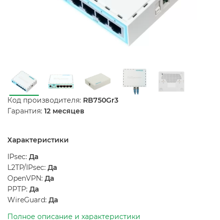
Код производителя:
RB750Gr3
Гарантия:
12 месяцев
Характеристики
IPsec:
Да
L2TP/IPsec:
Да
OpenVPN:
Да
PPTP:
Да
WireGuard:
Да
Полное описание и характеристики