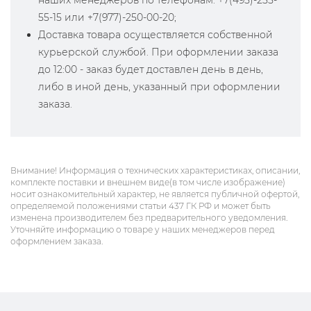
наших менеджеров по телефонам: +7(495)-255-
55-15 или +7(977)-250-00-20;
Доставка товара осуществляется собственной
курьерской службой. При оформлении заказа
до 12:00 - заказ будет доставлен день в день,
либо в иной день, указанный при оформлении
заказа.
Внимание! Информация о технических характеристиках, описании,
комплекте поставки и внешнем виде(в том числе изображение)
носит ознакомительный характер, не является публичной офертой,
определяемой положениями статьи 437 ГК РФ и может быть
изменена производителем без предварительного уведомления.
Уточняйте информацию о товаре у наших менеджеров перед
оформлением заказа.