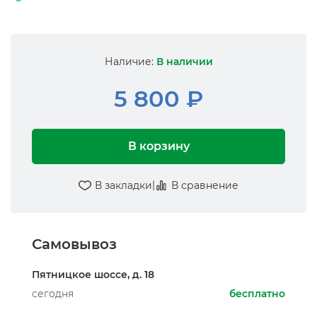
Наличие:
В наличии
5 800 ₽
В корзину
|
В закладки
В сравнение
Самовывоз
Пятницкое шоссе, д. 18
сегодня
бесплатно