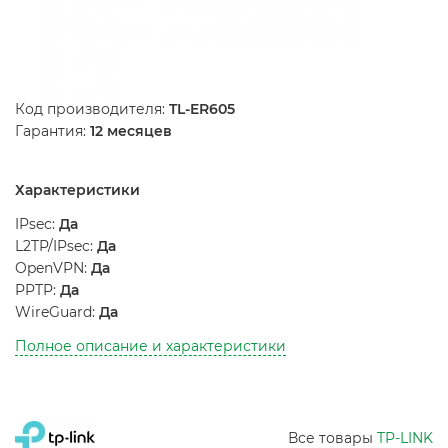
Код производителя:
TL-ER605
Гарантия:
12 месяцев
Характеристики
IPsec:
Да
L2TP/IPsec:
Да
OpenVPN:
Да
PPTP:
Да
WireGuard:
Да
Полное описание и характеристики
Все товары
TP-LINK