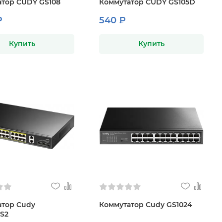
тор CUDY GS108
Коммутатор CUDY GS105D
₽
540 ₽
Купить
Купить
атор Cudy
Коммутатор Cudy GS1024
S2