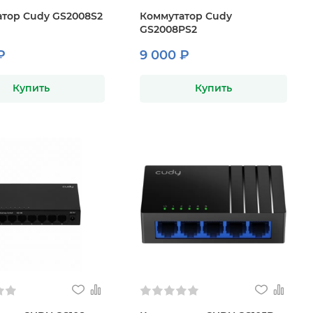
тор Cudy GS2008S2
Коммутатор Cudy
GS2008PS2
₽
9 000 ₽
Купить
Купить