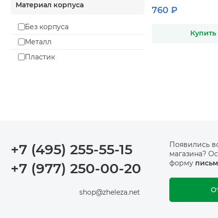
Материал корпуса
760 ₽
Без корпуса
Купить
Металл
Пластик
Появились в
+7 (495) 255-55-15
магазина? Ос
форму
письм
+7 (977) 250-00-20
О
shop@zheleza.net