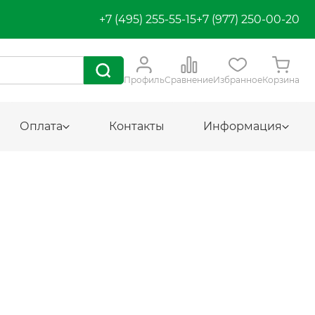
+7 (495) 255-55-15
+7 (977) 250-00-20
Профиль
Сравнение
Избранное
Корзина
Оплата
Контакты
Информация