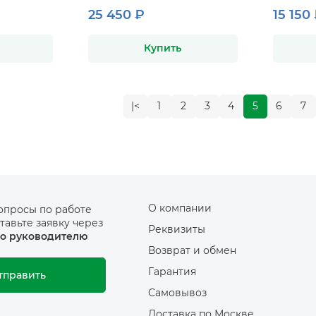
25 450 ₽
15 150
Купить
|<
1
2
3
4
5
6
7
О компании
опросы по работе
тавьте заявку через
Реквизиты
о руководителю
Возврат и обмен
Гарантия
тправить
Самовывоз
Доставка по Москве