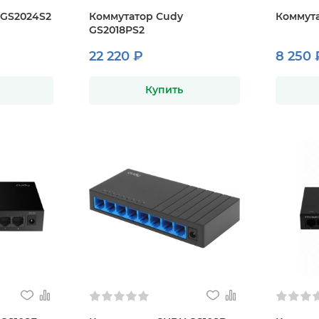
 GS2024S2
Коммутатор Cudy
Коммута
GS2018PS2
22 220 ₽
8 250 
Купить