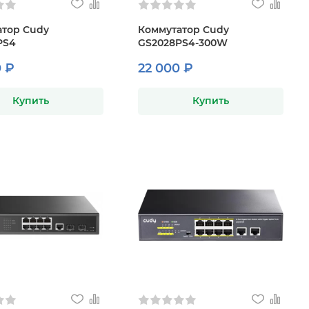
атор Cudy
Коммутатор Cudy
PS4
GS2028PS4-300W
 ₽
22 000 ₽
Купить
Купить