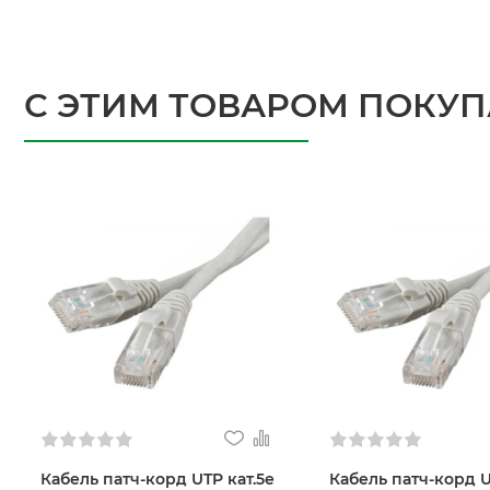
С ЭТИМ ТОВАРОМ ПОКУ
Кабель патч-корд UTP кат.5е
Кабель патч-корд U