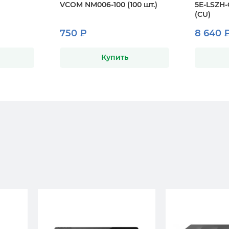
VCOM NM006-100 (100 шт.)
5E-LSZH-
(CU)
750 ₽
8 640 
Купить