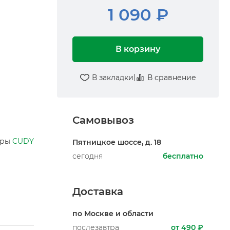
1 090 ₽
В корзину
|
В закладки
В сравнение
Самовывоз
ары
CUDY
Пятницкое шоссе, д. 18
сегодня
бесплатно
Доставка
по Москве и области
послезавтра
от 490 ₽