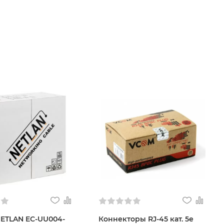
NETLAN EC-UU004-
Коннекторы RJ-45 кат. 5е