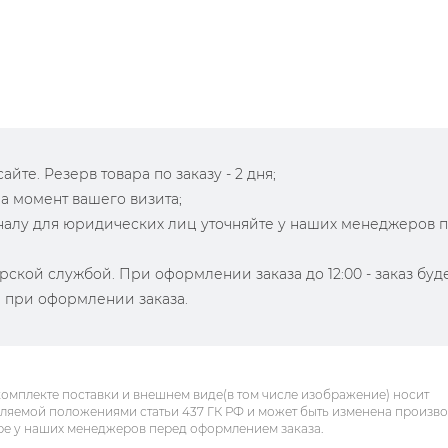
йте. Резерв товара по заказу - 2 дня;
на момент вашего визита;
зналу для юридических лиц уточняйте у наших менеджеров 
рской службой. При оформлении заказа до 12:00 - заказ буд
й при оформлении заказа.
комплекте поставки и внешнем виде(в том числе изображение) носит
еляемой положениями статьи 437 ГК РФ и может быть изменена произв
ре у наших менеджеров перед оформлением заказа.