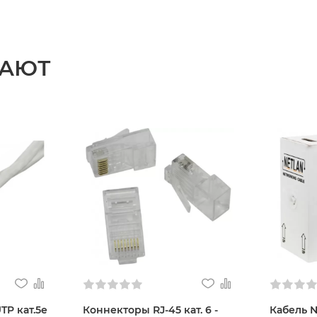
ПАЮТ
TP кат.5e
Коннекторы RJ-45 кат. 6 -
Кабель 