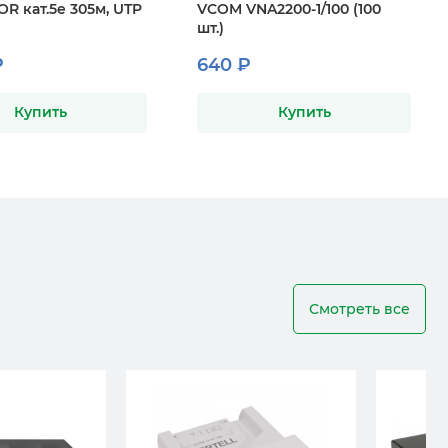
OR кат.5е 305м, UTP
VCOM VNA2200-1/100 (100
шт.)
₽
640 ₽
Купить
Купить
Смотреть все