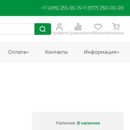
+7 (495) 255-55-15
+7 (977) 250-00-20
Профиль
Сравнение
Избранное
Корзина
Оплата
Контакты
Информация
Наличие:
В наличии