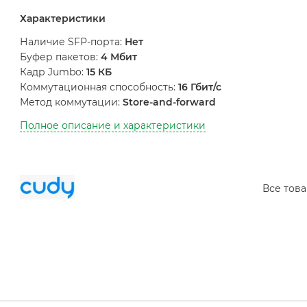
Характеристики
Наличие SFP-порта:
Нет
Буфер пакетов:
4 Мбит
Кадр Jumbo:
15 КБ
Коммутационная способность:
16 Гбит/с
Метод коммутации:
Store-and-forward
Полное описание и характеристики
Все тов