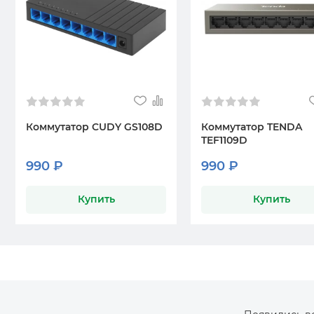
Коммутатор CUDY GS108D
Коммутатор TENDA
TEF1109D
990 ₽
990 ₽
Купить
Купить