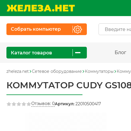
Собрать компьютер
Блог
Каталог товаров
zheleza.net
Сетевое оборудование
Коммутаторы
Комму
КОММУТАТОР CUDY GS10
Отзывов: 0
Артикул:
22010500417