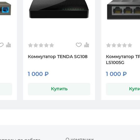
Коммутатор TENDA SG108
Коммутатор TP
LS1005G
1 000 ₽
1 000 ₽
Купить
Купи
О компании