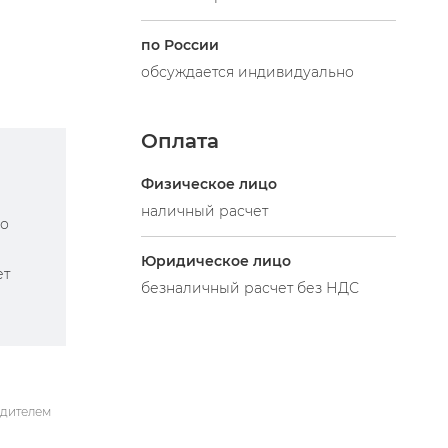
по России
обсуждается индивидуально
Оплата
Физическое лицо
наличный расчет
по
Юридическое лицо
ет
безналичный расчет без НДС
одителем