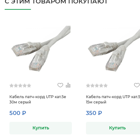
С ЭТИМ ТОВАРОМ ПОКУПАЮТ
Кабель патч-корд UTP кат.5е
Кабель патч-корд UTP кат.
30м серый
15м серый
500 ₽
350 ₽
Купить
Купить