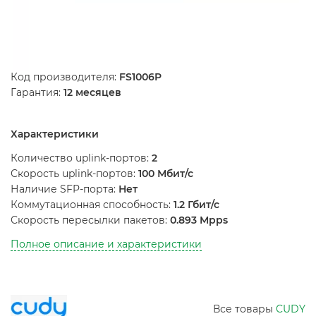
Код производителя:
FS1006P
Гарантия:
12 месяцев
Характеристики
Количество uplink-портов:
2
Скорость uplink-портов:
100 Мбит/с
Наличие SFP-порта:
Нет
Коммутационная способность:
1.2 Гбит/с
Скорость пересылки пакетов:
0.893 Mpps
Полное описание и характеристики
Все товары
CUDY