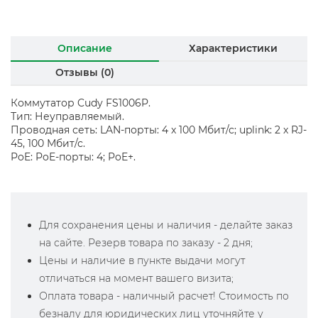
Описание
Характеристики
Отзывы (0)
Коммутатор Cudy FS1006P.
Тип: Неуправляемый.
Проводная сеть: LAN-порты: 4 x 100 Мбит/с; uplink: 2 x RJ-
45, 100 Мбит/с.
PoE: PoE-порты: 4; PoE+.
Для сохранения цены и наличия - делайте заказ
на сайте. Резерв товара по заказу - 2 дня;
Цены и наличие в пункте выдачи могут
отличаться на момент вашего визита;
Оплата товара - наличный расчет! Стоимость по
безналу для юридических лиц уточняйте у