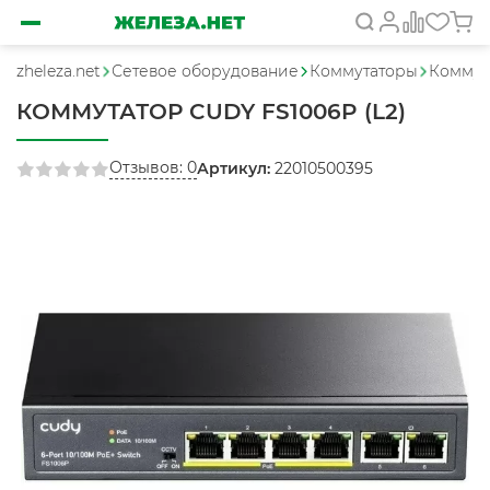
zheleza.net
Сетевое оборудование
Коммутаторы
Коммут
КОММУТАТОР CUDY FS1006P (L2)
Отзывов: 0
Артикул:
22010500395