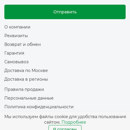
Отправить
О компании
Реквизиты
Возврат и обмен
Гарантия
Самовывоз
Доставка по Москве
Доставка в регионы
Правила продажи
Персональные данные
Политика конфиденциальности
Политика обработки файлов Cookie
Мы используем файлы cookie для удобства пользования
сайтом.
Подробнее
© 2026 Все права защищены
Я согласен