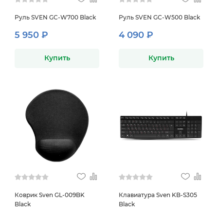
Руль SVEN GC-W700 Black
Руль SVEN GC-W500 Black
5 950 ₽
4 090 ₽
Купить
Купить
Коврик Sven GL-009BK
Клавиатура Sven KB-S305
Black
Black