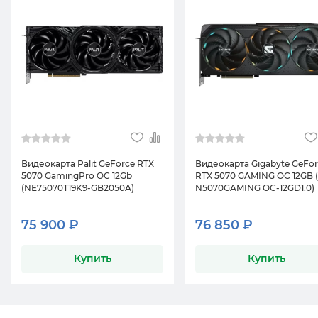
Видеокарта Palit GeForce RTX
Видеокарта Gigabyte GeFo
5070 GamingPro OC 12Gb
RTX 5070 GAMING OC 12GB 
(NE75070T19K9-GB2050A)
N5070GAMING OC-12GD1.0)
75 900 ₽
76 850 ₽
Купить
Купить