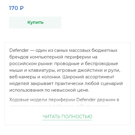
170 ₽
Купить
Defender — один из самых массовых бюджетных
брендов компьютерной периферии на
российском рынке: проводные и беспроводные
мыши и клавиатуры, игровые джойстики и рули,
веб-камеры и колонки. Широкий ассортимент
моделей закрывает практически любой сценарий
использования по невысокой цене.
Ходовые модели периферии Defender держим в
наличии на складе в Москве, забрать можно
самовывозом в день заказа. Работает доставка по
ЧИТАТЬ ПОЛНОСТЬЮ
Москве, области и в регионы России.