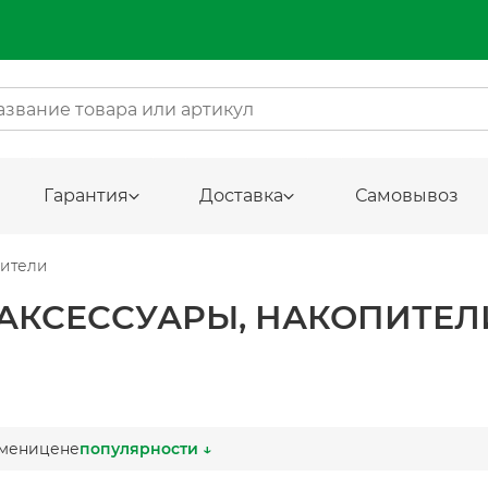
Гарантия
Доставка
Самовывоз
пители
 АКСЕССУАРЫ, НАКОПИТЕЛ
мени
цене
популярности ↓