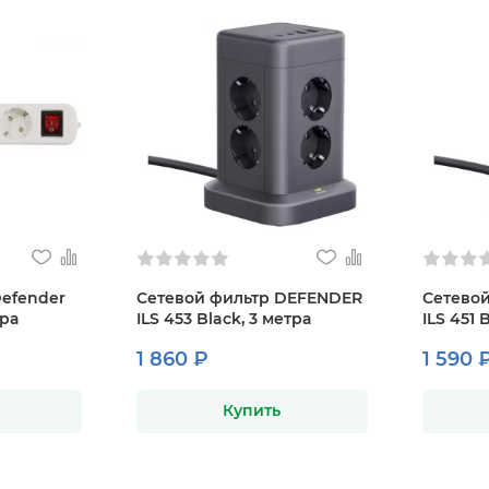
Defender
Сетевой фильтр DEFENDER
Сетево
тра
ILS 453 Black, 3 метра
ILS 451 
1 860 ₽
1 590 
Купить