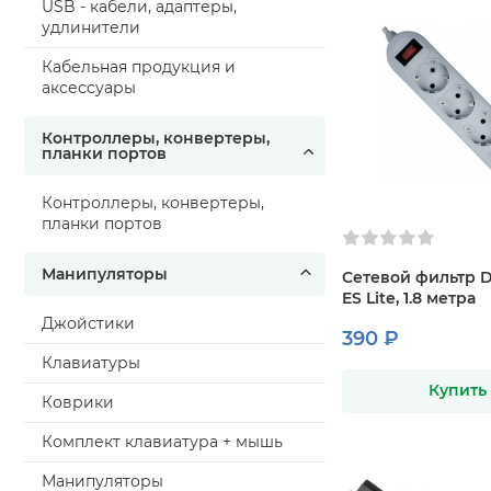
USB - кабели, адаптеры,
удлинители
Кабельная продукция и
аксессуары
Контроллеры, конвертеры,
планки портов
Контроллеры, конвертеры,
планки портов
Манипуляторы
Сетевой фильтр 
ES Lite, 1.8 метра
Джойстики
390 ₽
Клавиатуры
Купить
Коврики
Комплект клавиатура + мышь
Манипуляторы