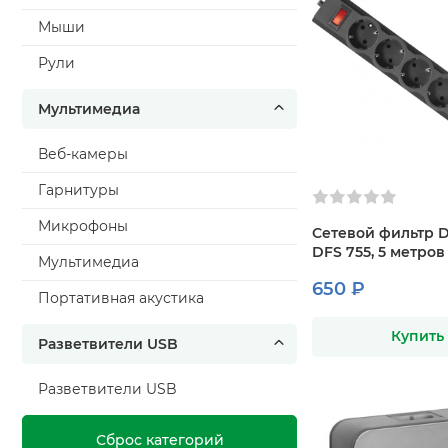
Мыши
Рули
Мультимедиа
Веб-камеры
Гарнитуры
Микрофоны
Сетевой фильтр 
DFS 755, 5 метров
Мультимедиа
650 ₽
Портативная акустика
Купить
Разветвители USB
Разветвители USB
Сброс категорий