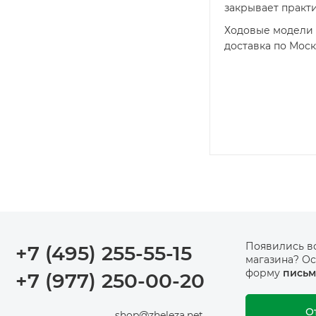
закрывает практ
Ходовые модели 
доставка по Моск
Появились в
+7 (495) 255-55-15
магазина? Ос
форму
письм
+7 (977) 250-00-20
О
shop@zheleza.net