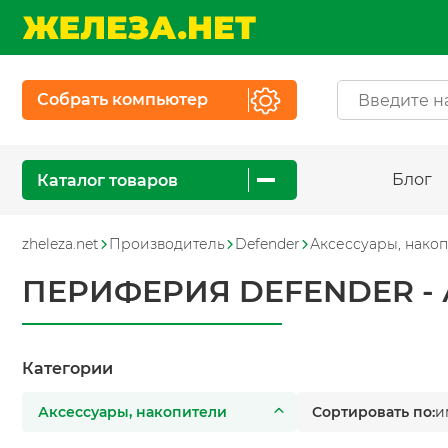
Собрать компьютер
Блог
Каталог товаров
zheleza.net
Производитель
Defender
Аксессуары, нако
ПЕРИФЕРИЯ DEFENDER -
Категории
Аксессуары, накопители
Сортировать по:
и