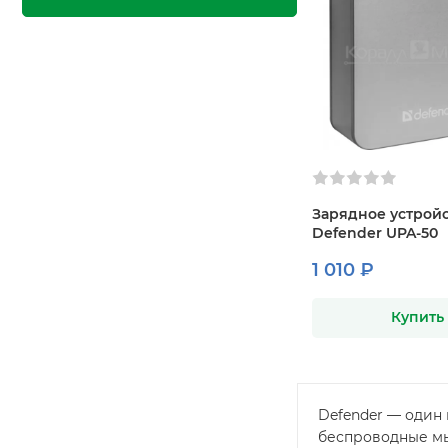
Зарядное устрой
Defender UPA-50
1 010 ₽
Купить
Defender — один
беспроводные мы