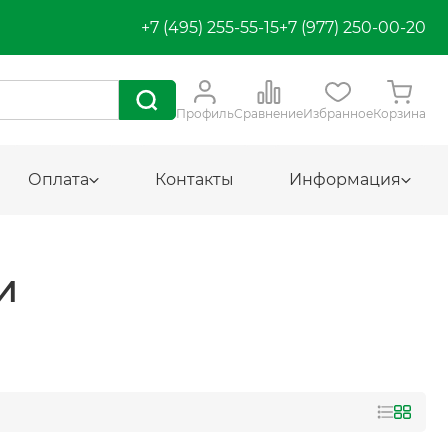
+7 (495) 255-55-15
+7 (977) 250-00-20
Профиль
Сравнение
Избранное
Корзина
Оплата
Контакты
Информация
И