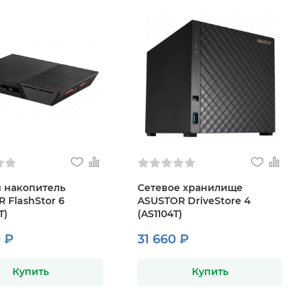
 накопитель
Сетевое хранилище
 FlashStor 6
ASUSTOR DriveStore 4
T)
(AS1104T)
 ₽
31 660 ₽
Купить
Купить