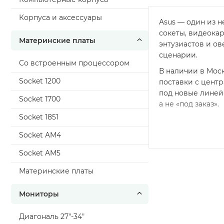
Корпуса и аксессуары
Asus — один из 
сокеты, видеокар
Материнские платы
энтузиастов и ов
сценарии.
Cо встроенным процессором
В наличии в Моск
Socket 1200
поставки с центр
под новые линейк
Socket 1700
а не «под заказ».
Socket 1851
Socket AM4
Socket AM5
Материнские платы
Мониторы
Диагональ 27"-34"