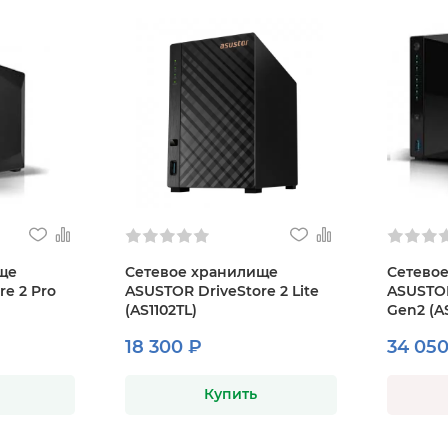
ще
Сетевое хранилище
Сетево
e 2 Pro
ASUSTOR DriveStore 2 Lite
ASUSTOR
(AS1102TL)
Gen2 (A
18 300 ₽
34 050
Купить