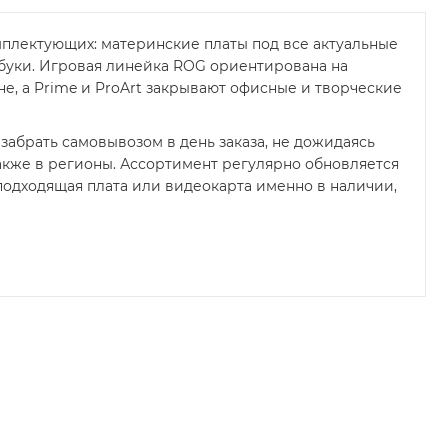
мплектующих: материнские платы под все актуальные
утбуки. Игровая линейка ROG ориентирована на
е, а Prime и ProArt закрывают офисные и творческие
забрать самовывозом в день заказа, не дожидаясь
 также в регионы. Ассортимент регулярно обновляется
подходящая плата или видеокарта именно в наличии,