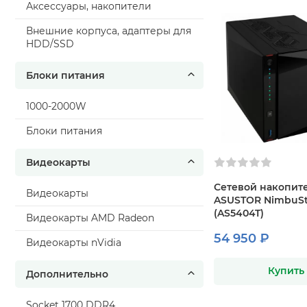
Аксессуары, накопители
Внешние корпуса, адаптеры для
HDD/SSD
Блоки питания
1000-2000W
Блоки питания
Видеокарты
Сетевой накопит
Видеокарты
ASUSTOR NimbuSt
(AS5404T)
Видеокарты AMD Radeon
54 950 ₽
Видеокарты nVidia
Купить
Дополнительно
Socket 1700 DDR4