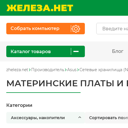
Собрать компьютер
Блог
Каталог товаров
zheleza.net
Производитель
Asus
Сетевые хранилища (N
МАТЕРИНСКИЕ ПЛАТЫ И 
Категории
Аксессуары, накопители
Сортировать по:
и