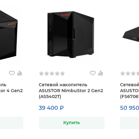
ель
Сетевой накопитель
Сетевой
or 4 Gen2
ASUSTOR NimbuStor 2 Gen2
ASUSTOR
(AS5402T)
(FS6706
39 400 ₽
50 950
Купить