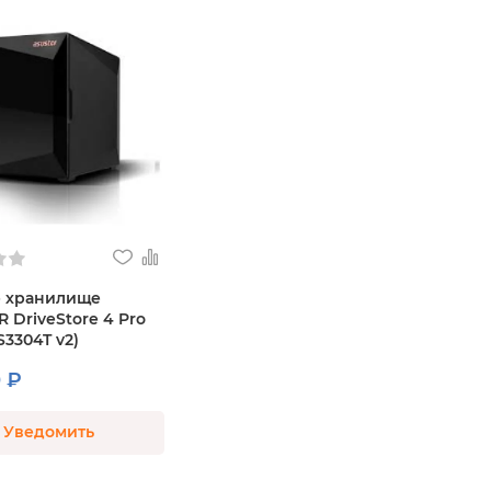
е хранилище
 DriveStore 4 Pro
S3304T v2)
 ₽
Уведомить