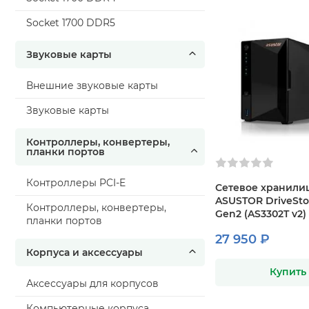
Socket 1700 DDR5
Звуковые карты
Внешние звуковые карты
Звуковые карты
Контроллеры, конвертеры,
планки портов
Контроллеры PCI-E
Сетевое хранили
ASUSTOR DriveStor
Контроллеры, конвертеры,
Gen2 (AS3302T v2)
планки портов
27 950 ₽
Корпуса и аксессуары
Купить
Аксессуары для корпусов
Компьютерные корпуса