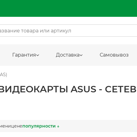
Гарантия
Доставка
Самовывоз
AS)
ВИДЕОКАРТЫ ASUS - СЕТЕ
мени
цене
популярности ↓