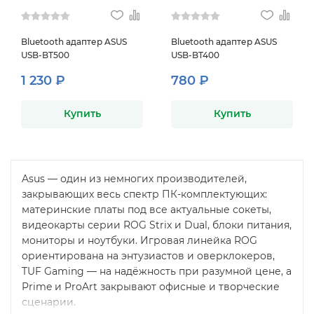
Bluetooth адаптер ASUS
Bluetooth адаптер ASUS
USB-BT500
USB-BT400
1 230 ₽
780 ₽
Купить
Купить
Asus — один из немногих производителей,
закрывающих весь спектр ПК-комплектующих:
материнские платы под все актуальные сокеты,
видеокарты серии ROG Strix и Dual, блоки питания,
мониторы и ноутбуки. Игровая линейка ROG
ориентирована на энтузиастов и оверклокеров,
TUF Gaming — на надёжность при разумной цене, а
Prime и ProArt закрывают офисные и творческие
сценарии.