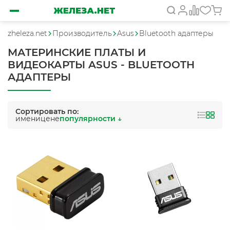
zheleza.net
Производитель
Asus
Bluetooth адаптеры
МАТЕРИНСКИЕ ПЛАТЫ И
ВИДЕОКАРТЫ ASUS - BLUETOOTH
АДАПТЕРЫ
Сортировать по:
имени
цене
популярности ↓