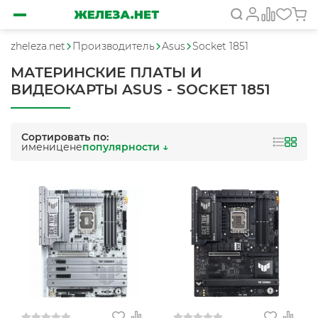
zheleza.net
Производитель
Asus
Socket 1851
МАТЕРИНСКИЕ ПЛАТЫ И
ВИДЕОКАРТЫ ASUS - SOCKET 1851
Сортировать по:
имени
цене
популярности ↓