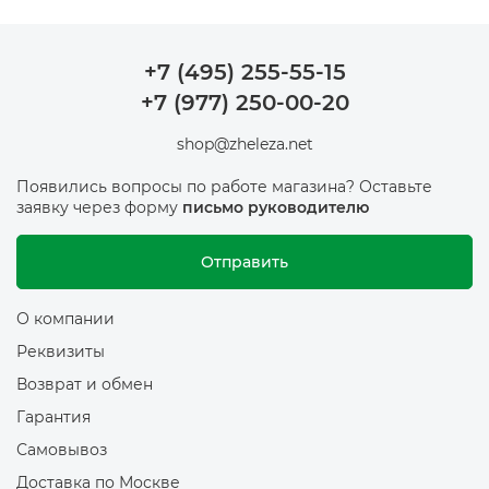
регулярно обновляется под новые линейки,
поэтому под конкретную сборку почти всегда
найдётся подходящая плата или видеокарта
+7 (495) 255-55-15
именно в наличии, а не «под заказ».
+7 (977) 250-00-20
shop@zheleza.net
Появились вопросы по работе магазина? Оставьте
заявку через форму
письмо руководителю
Отправить
О компании
Реквизиты
Возврат и обмен
Гарантия
Самовывоз
Доставка по Москве