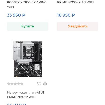
ROG STRIX Z890-F GAMING
PRIME Z890M-PLUS WIFI
WIFI
33 950 ₽
16 950 ₽
Купить
Уведомить
Материнская плата ASUS
PRIME Z890-P WIFI