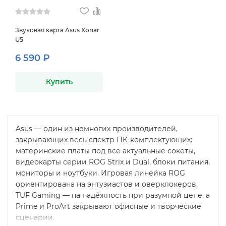
Звуковая карта Asus Xonar
U5
6 590 ₽
Купить
Asus — один из немногих производителей,
закрывающих весь спектр ПК-комплектующих:
материнские платы под все актуальные сокеты,
видеокарты серии ROG Strix и Dual, блоки питания,
мониторы и ноутбуки. Игровая линейка ROG
ориентирована на энтузиастов и оверклокеров,
TUF Gaming — на надёжность при разумной цене, а
Prime и ProArt закрывают офисные и творческие
сценарии.