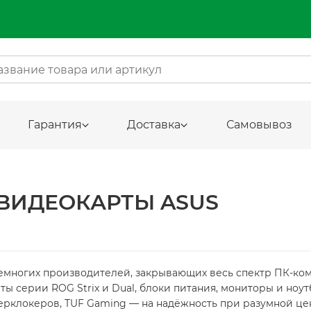
Гарантия
Доставка
Самовывоз
ВИДЕОКАРТЫ ASUS
немногих производителей, закрывающих весь спектр ПК-ко
ты серии ROG Strix и Dual, блоки питания, мониторы и но
ерклокеров, TUF Gaming — на надёжность при разумной цен