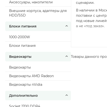
Аксессуары, накопители
сценарии.
В наличии в Моск
Внешние корпуса, адаптеры для
HDD/SSD
поставки с центр
под новые линейк
а не «под заказ».
Блоки питания
1000-2000W
Блоки питания
Видеокарты
Товары данного про
Видеокарты
Видеокарты AMD Radeon
Видеокарты nVidia
Дополнительно
Socket 1700 DDR4