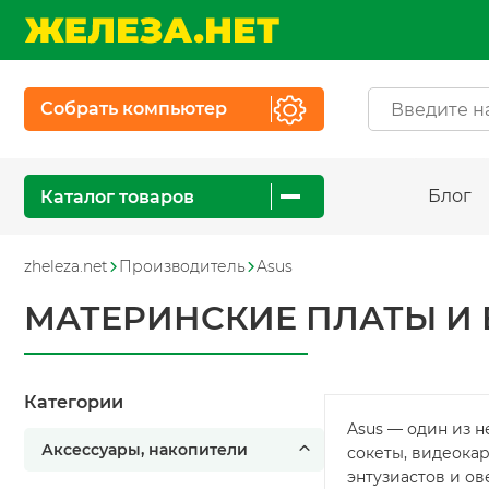
Собрать компьютер
Блог
Каталог товаров
zheleza.net
Производитель
Asus
МАТЕРИНСКИЕ ПЛАТЫ И 
Категории
Asus — один из 
Аксессуары, накопители
сокеты, видеокар
энтузиастов и ов