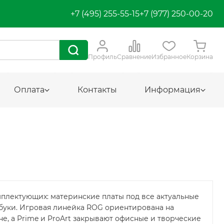
+7 (495) 255-55-15
+7 (977) 250-00-20
Профиль
Сравнение
Избранное
Корзина
Оплата
Контакты
Информация
мплектующих: материнские платы под все актуальные
утбуки. Игровая линейка ROG ориентирована на
е, а Prime и ProArt закрывают офисные и творческие