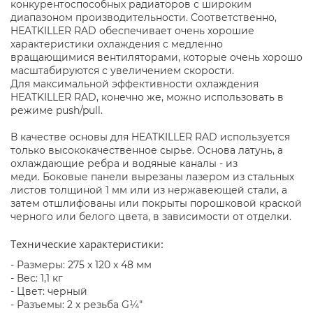
конкурентоспособных радиаторов с широким
диапазоном производительности. Соответственно,
HEATKILLER RAD обеспечивает очень хорошие
характеристики охлаждения с медленно
вращающимися вентиляторами, которые очень хорошо
масштабируются с увеличением скорости.
Для максимальной эффективности охлаждения
HEATKILLER RAD, конечно же, можно использовать в
режиме push/pull.
В качестве основы для HEATKILLER RAD используется
только высококачественное сырье. Основа латунь, а
охлаждающие ребра и водяные каналы - из
меди. Боковые панели вырезаны лазером из стальных
листов толщиной 1 мм или из нержавеющей стали, а
затем отшлифованы или покрыты порошковой краской
черного или белого цвета, в зависимости от отделки.
Технические характеристики:
- Размеры: 275 x 120 x 48 мм
- Вес: 1,1 кг
- Цвет: черный
- Разъемы: 2 x резьба G¼"