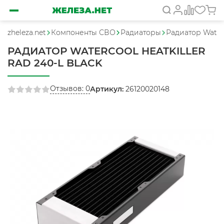
zheleza.net
Компоненты СВО
Радиаторы
Радиатор Water
РАДИАТОР WATERCOOL HEATKILLER
RAD 240-L BLACK
Отзывов: 0
Артикул:
26120020148