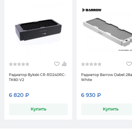
Радиатор Bykski CR-RD240RC-
Радиатор Barrow Dabel-28a
TK60-V2
White
6 820 ₽
6 930 ₽
Купить
Купить