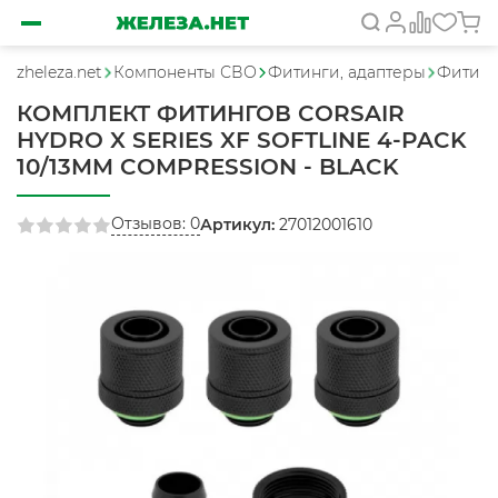
zheleza.net
Компоненты СВО
Фитинги, адаптеры
Фитинг
КОМПЛЕКТ ФИТИНГОВ CORSAIR
HYDRO X SERIES XF SOFTLINE 4-PACK
10/13MM COMPRESSION - BLACK
Отзывов: 0
Артикул:
27012001610