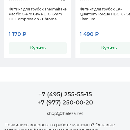
Фитинг для трубок Thermaltake
Фитинг для трубок EK-
Pacific C-Pro G1/4 PETG 16mm
Quantum Torque HDC 16 - Sa
OD Compression - Chrome
Titanium
1 170 ₽
1 490 ₽
Купить
Купить
+7 (495) 255-55-15
+7 (977) 250-00-20
shop@zheleza.net
Появились вопросы по работе магазина? Оставьте