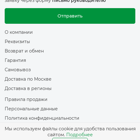
заявку через форму
письмо руководителю
Отправить
О компании
Реквизиты
Возврат и обмен
Гарантия
Самовывоз
Доставка по Москве
Доставка в регионы
Правила продажи
Персональные данные
Политика конфиденциальности
Политика обработки файлов Cookie
Мы используем файлы cookie для удобства пользования
сайтом.
Подробнее